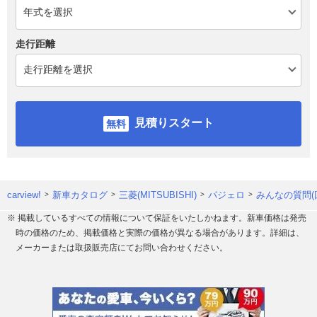
走行距離
見積りスタート
carview!
新車カタログ
三菱(MITSUBISHI)
パジェロ
みんなの質問(
※ 掲載しているすべての情報について保証をいたしかねます。新車価格は発売
時の価格のため、掲載価格と実際の価格が異なる場合があります。詳細は、
メーカーまたは取扱販売店にてお問い合わせください。