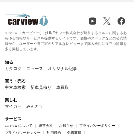
carview!（カービュー）はLINEヤフー株式会社が運営するクルマに関するあ
らゆる情報やサービスを提供するサイトです。価格やスペックなどの公式情
報から、ユーザーや専門家のリアルなレビューまで購入検討に役立つ情報を
多く掲載しています。
知る
カタログ
ニュース
オリジナル記事
買う・売る
中古車検索
新車見積り
車買取
楽しむ
マイカー
みんカラ
サービス
carview!について
運営会社
お知らせ
プライバシーポリシー
プライバシーセンター
利用規約
免責事項