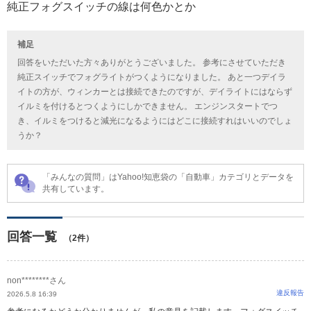
純正フォグスイッチの線は何色かとか
補足
回答をいただいた方々ありがとうございました。 参考にさせていただき
純正スイッチでフォグライトがつくようになりました。 あと一つデイラ
イトの方が、ウィンカーとは接続できたのですが、デイライトにはならず
イルミを付けるとつくようにしかできません。 エンジンスタートでつ
き、イルミをつけると減光になるようにはどこに接続すれはいいのでしょ
うか？
「みんなの質問」はYahoo!知恵袋の「自動車」カテゴリとデータを
共有しています。
回答一覧
（2件）
non********さん
違反報告
2026.5.8 16:39