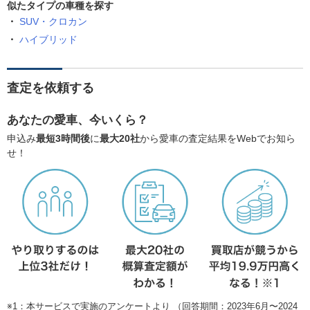
似たタイプの車種を探す
SUV・クロカン
ハイブリッド
査定を依頼する
あなたの愛車、今いくら？
申込み
最短3時間後
に
最大20社
から愛車の査定結果をWebでお知ら
せ！
※1：本サービスで実施のアンケートより （回答期間：2023年6月〜2024