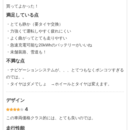
買ってよかった！
満足している点
・とても静か（要タイヤ交換）
・力強くて運転しやすく疲れにくい
・よく曲がってとても走りやすい
・急速充電可能な20kWhのバッテリーがいいね
・未舗装路、雪道も！
不満な点
・ナビゲーションシステムが、、、とてつもなくポンコツすぎる
のでは。。
・タイヤはダメでしょ →ホイールとタイヤは変えます。
デザイン
4
この車両価格クラス的には、とても良いのでは。
走行性能