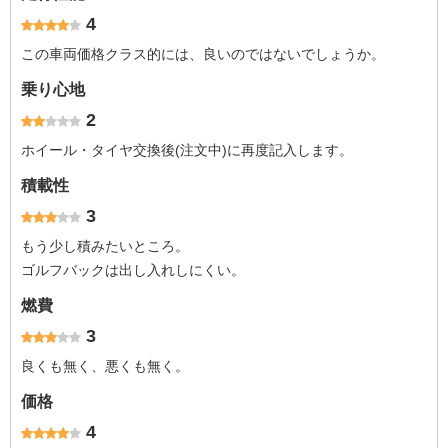
4
この車両価格クラス的には、良いのではないでしょうか。
乗り心地
2
ホイール・タイヤ交換後(注文中)に再度記入します。
積載性
3
もう少し積みたいところ。
ゴルフバックは出し入れしにくい。
燃費
3
良くも無く、悪くも無く。
価格
4