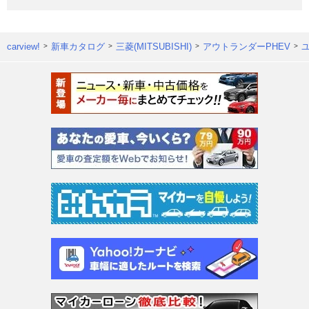
carview!
新車カタログ
三菱(MITSUBISHI)
アウトランダーPHEV