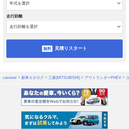
走行距離
見積りスタート
carview!
新車カタログ
三菱(MITSUBISHI)
アウトランダーPHEV