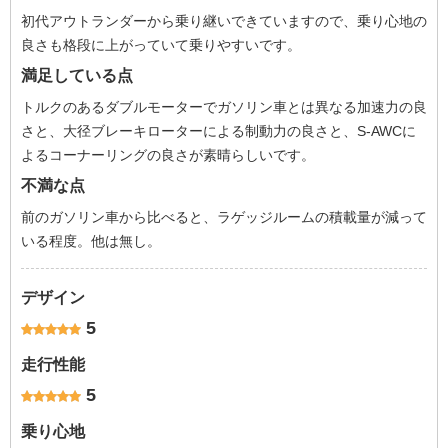
初代アウトランダーから乗り継いできていますので、乗り心地の
良さも格段に上がっていて乗りやすいです。
満足している点
トルクのあるダブルモーターでガソリン車とは異なる加速力の良
さと、大径ブレーキローターによる制動力の良さと、S-AWCに
よるコーナーリングの良さが素晴らしいです。
不満な点
前のガソリン車から比べると、ラゲッジルームの積載量が減って
いる程度。他は無し。
デザイン
5
走行性能
5
乗り心地