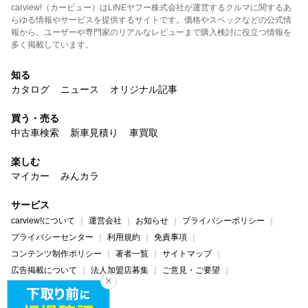
carview!（カービュー）はLINEヤフー株式会社が運営するクルマに関するあ
らゆる情報やサービスを提供するサイトです。価格やスペックなどの公式情
報から、ユーザーや専門家のリアルなレビューまで購入検討に役立つ情報を
多く掲載しています。
知る
カタログ
ニュース
オリジナル記事
買う・売る
中古車検索
新車見積り
車買取
楽しむ
マイカー
みんカラ
サービス
carview!について
運営会社
お知らせ
プライバシーポリシー
プライバシーセンター
利用規約
免責事項
コンテンツ制作ポリシー
著者一覧
サイトマップ
広告掲載について
法人加盟店募集
ご意見・ご要望
ヘルプ・お問い合わせ