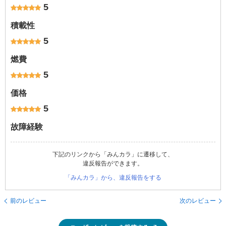
5
積載性
5
燃費
5
価格
5
故障経験
下記のリンクから「みんカラ」に遷移して、
違反報告ができます。
「みんカラ」から、違反報告をする
前のレビュー
次のレビュー