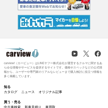
carview!（カービュー）はLINEヤフー株式会社が運営するクルマに関するあ
らゆる情報やサービスを提供するサイトです。価格やスペックなどの公式情
報から、ユーザーや専門家のリアルなレビューまで購入検討に役立つ情報を
多く掲載しています。
知る
カタログ
ニュース
オリジナル記事
買う・売る
中古車検索
新車見積り
車買取