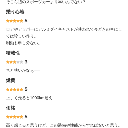
そこら辺のスポーツカーより早いんでない？
乗り心地
5
ロアやアッパーにアルミダイキャストが使われて今どきの車にし
ては珍しい作り。
制動も申し分ない。
積載性
3
ちと狭いかなぁ･･･
燃費
5
上手く走ると1000km超え
価格
5
高く感じると思うけど、この装備や性能からすれば安いと思う。