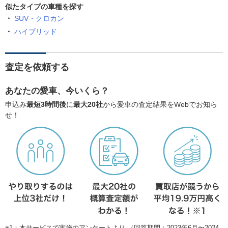
似たタイプの車種を探す
SUV・クロカン
ハイブリッド
査定を依頼する
あなたの愛車、今いくら？
申込み
最短3時間後
に
最大20社
から愛車の査定結果をWebでお知ら
せ！
※1：本サービスで実施のアンケートより （回答期間：2023年6月〜2024