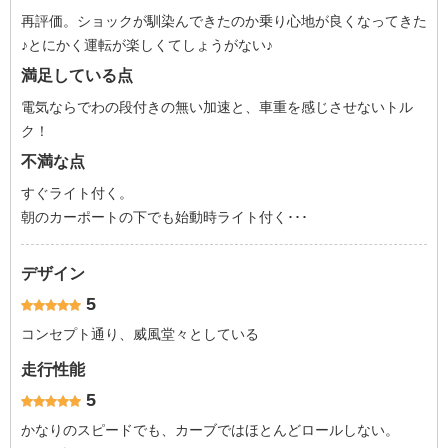
再評価。ショックが馴染んできたのか乗り心地が良くなってきた
♪とにかく運転が楽しくてしょうがない♪
満足している点
電気ならでわの段付きの無い加速と、車重を感じさせないトル
ク！
不満な点
すぐライト付く。
朝のカーポートの下でも始動時ライト付く･･･
デザイン
5
コンセプト通り、威風堂々としている
走行性能
5
かなりのスピードでも、カーブではほとんどロールしない。