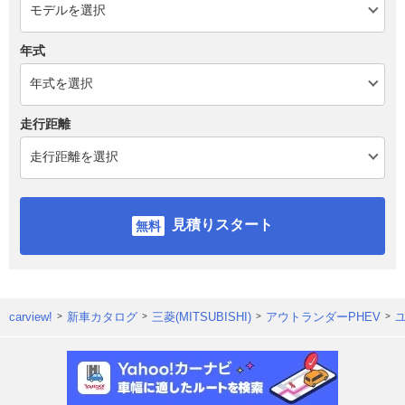
年式
走行距離
見積りスタート
carview!
新車カタログ
三菱(MITSUBISHI)
アウトランダーPHEV