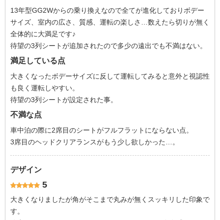
13年型GG2Wからの乗り換えなので全てが進化しておりボデー
サイズ、室内の広さ、質感、運転の楽しさ…数えたら切りが無く
全体的に大満足です♪
待望の3列シートが追加されたので多少の遠出でも不満はない。
満足している点
大きくなったボデーサイズに反して運転してみると意外と視認性
も良く運転しやすい。
待望の3列シートが設定された事。
不満な点
車中泊の際に2席目のシートがフルフラットにならない点。
3席目のヘッドクリアランスがもう少し欲しかった…。
デザイン
5
大きくなりましたが角がそこまで丸みが無くスッキリした印象で
す。