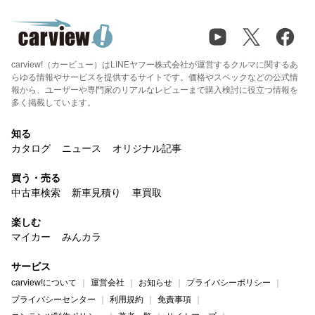
carview!（カービュー）はLINEヤフー株式会社が運営するクルマに関するあ
らゆる情報やサービスを提供するサイトです。価格やスペックなどの公式情
報から、ユーザーや専門家のリアルなレビューまで購入検討に役立つ情報を
多く掲載しています。
知る
カタログ
ニュース
オリジナル記事
買う・売る
中古車検索
新車見積り
車買取
楽しむ
マイカー
みんカラ
サービス
carview!について
運営会社
お知らせ
プライバシーポリシー
プライバシーセンター
利用規約
免責事項