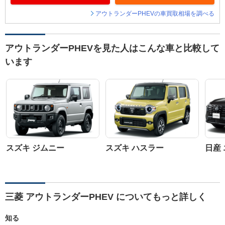
アウトランダーPHEVの車買取相場を調べる
アウトランダーPHEVを見た人はこんな車と比較して
います
スズキ ジムニー
スズキ ハスラー
日産
三菱 アウトランダーPHEV についてもっと詳しく
知る