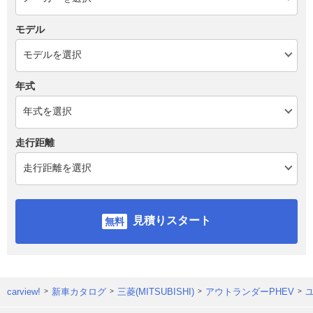
モデル
年式
走行距離
見積りスタート
carview!
新車カタログ
三菱(MITSUBISHI)
アウトランダーPHEV