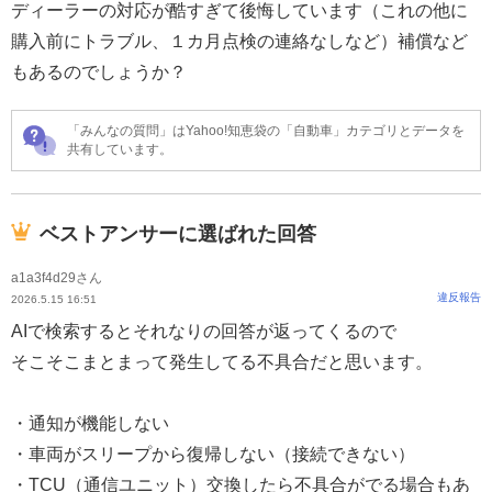
ディーラーの対応が酷すぎて後悔しています（これの他に
購入前にトラブル、１カ月点検の連絡なしなど）補償など
もあるのでしょうか？
「みんなの質問」はYahoo!知恵袋の「自動車」カテゴリとデータを
共有しています。
ベストアンサーに選ばれた回答
a1a3f4d29さん
違反報告
2026.5.15 16:51
AIで検索するとそれなりの回答が返ってくるので
そこそこまとまって発生してる不具合だと思います。
・通知が機能しない
・車両がスリープから復帰しない（接続できない）
・TCU（通信ユニット）交換したら不具合がでる場合もあ