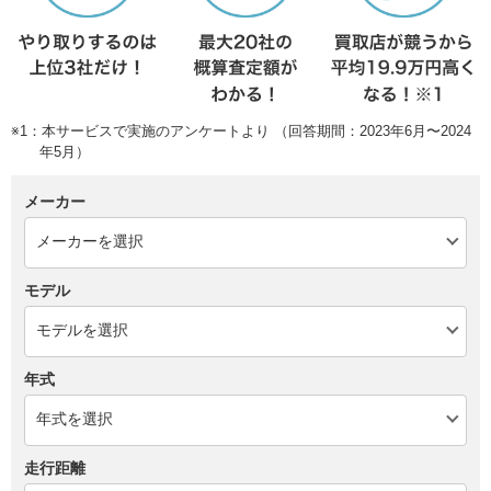
※1：本サービスで実施のアンケートより （回答期間：2023年6月〜2024
年5月）
メーカー
モデル
年式
走行距離