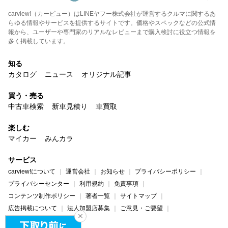
carview!（カービュー）はLINEヤフー株式会社が運営するクルマに関するあ
らゆる情報やサービスを提供するサイトです。価格やスペックなどの公式情
報から、ユーザーや専門家のリアルなレビューまで購入検討に役立つ情報を
多く掲載しています。
知る
カタログ
ニュース
オリジナル記事
買う・売る
中古車検索
新車見積り
車買取
楽しむ
マイカー
みんカラ
サービス
carview!について
運営会社
お知らせ
プライバシーポリシー
プライバシーセンター
利用規約
免責事項
コンテンツ制作ポリシー
著者一覧
サイトマップ
広告掲載について
法人加盟店募集
ご意見・ご要望
ヘルプ・お問い合わせ