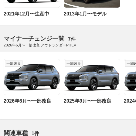
2021年12月〜生産中
2013年1月〜モデル
マイナーチェンジ一覧
7件
2026年6月〜一部改良 アウトランダーPHEV
一部改良
一部改良
一部
2026年6月〜一部改良
2025年9月〜一部改良
202
関連車種
1件