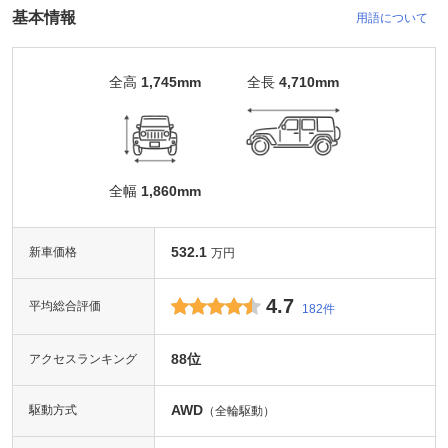
基本情報
用語について
全高
1,745mm
全長
4,710mm
全幅
1,860mm
532.1
新車価格
万円
4.7
平均総合評価
182件
88位
アクセスランキング
AWD
駆動方式
（全輪駆動）