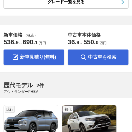
グレード一覧を見る
新車価格
中古車本体価格
（税込）
536
690
36
550
.
.
.
.
9
1
9
0
～
万円
～
万円
新車見積り(無料)
中古車を検索
歴代モデル
2件
アウトランダーPHEV
現行
初代