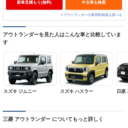
新車見積もり(無料)
中古車を検索
アウトランダーの車買取相場を調べる
アウトランダーを見た人はこんな車と比較していま
す
スズキ ジムニー
スズキ ハスラー
日産
三菱 アウトランダー についてもっと詳しく