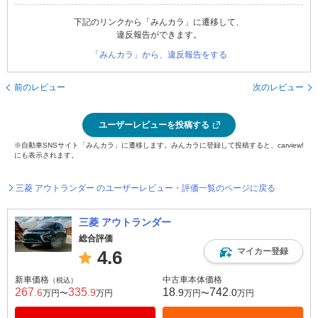
下記のリンクから「みんカラ」に遷移して、
違反報告ができます。
「みんカラ」から、違反報告をする
前のレビュー
次のレビュー
ユーザーレビューを投稿する
※自動車SNSサイト「みんカラ」に遷移します。みんカラに登録して投稿すると、carview!
にも表示されます。
三菱 アウトランダー のユーザーレビュー・評価一覧のページに戻る
三菱 アウトランダー
総合評価
マイカー登録
4.6
新車価格
中古車本体価格
（税込）
267
335
18
742
.6
.9
.9
.0
万円〜
万円
万円〜
万円