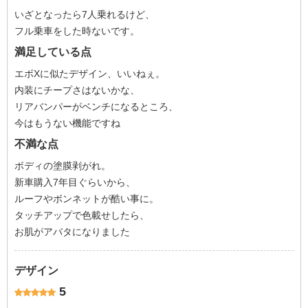
いざとなったら7人乗れるけど、
フル乗車をした時ないです。
満足している点
エボXに似たデザイン、いいねぇ。
内装にチープさはないかな、
リアバンパーがベンチになるところ、
今はもうない機能ですね
不満な点
ボディの塗膜剥がれ。
新車購入7年目ぐらいから、
ルーフやボンネットが酷い事に。
タッチアップで色載せしたら、
お肌がアバタになりました
デザイン
5