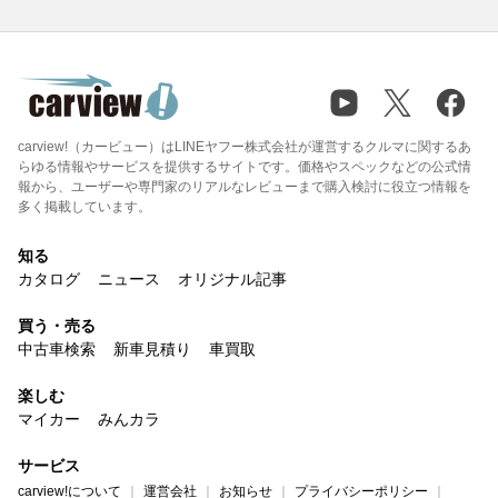
carview!（カービュー）はLINEヤフー株式会社が運営するクルマに関するあ
らゆる情報やサービスを提供するサイトです。価格やスペックなどの公式情
報から、ユーザーや専門家のリアルなレビューまで購入検討に役立つ情報を
多く掲載しています。
知る
カタログ
ニュース
オリジナル記事
買う・売る
中古車検索
新車見積り
車買取
楽しむ
マイカー
みんカラ
サービス
carview!について
運営会社
お知らせ
プライバシーポリシー