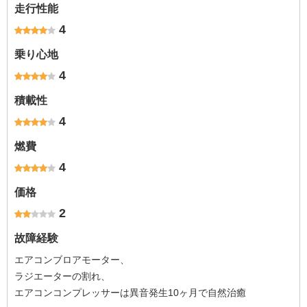
走行性能
4
乗り心地
4
積載性
4
燃費
4
価格
2
故障経験
エアコンブロアモーター、
ラジエーターの割れ、
エアコンコンプレッサーは異音発生10ヶ月で自然治癒