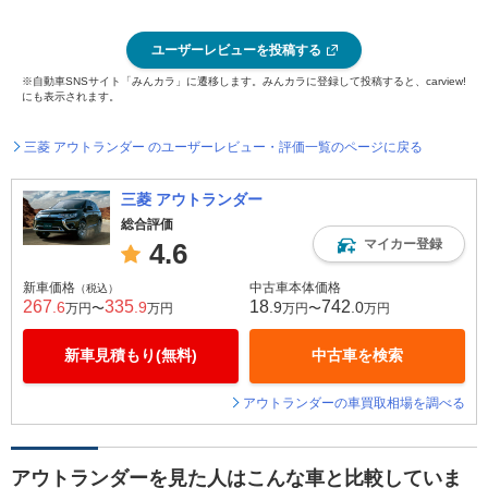
ユーザーレビューを投稿する
※自動車SNSサイト「みんカラ」に遷移します。みんカラに登録して投稿すると、carview!
にも表示されます。
三菱 アウトランダー のユーザーレビュー・評価一覧のページに戻る
三菱 アウトランダー
総合評価
マイカー登録
4.6
新車価格
中古車本体価格
（税込）
267
335
18
742
.6
.9
.9
.0
万円〜
万円
万円〜
万円
新車見積もり(無料)
中古車を検索
アウトランダーの車買取相場を調べる
アウトランダーを見た人はこんな車と比較していま