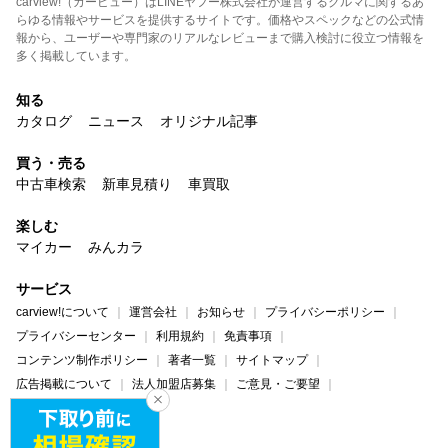
carview!（カービュー）はLINEヤフー株式会社が運営するクルマに関するあ
らゆる情報やサービスを提供するサイトです。価格やスペックなどの公式情
報から、ユーザーや専門家のリアルなレビューまで購入検討に役立つ情報を
多く掲載しています。
知る
カタログ
ニュース
オリジナル記事
買う・売る
中古車検索
新車見積り
車買取
楽しむ
マイカー
みんカラ
サービス
carview!について
運営会社
お知らせ
プライバシーポリシー
プライバシーセンター
利用規約
免責事項
コンテンツ制作ポリシー
著者一覧
サイトマップ
広告掲載について
法人加盟店募集
ご意見・ご要望
ヘルプ・お問い合わせ