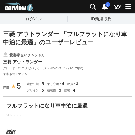
carview!
検索
通知
i
ログイン
ID新規取得
三菱 アウトランダー 「フルフラットになり車
中泊に最適」のユーザーレビュー
愛妻家せいチャン
さん
三菱 アウトランダー
グレード：24G ナビパッケージ_4WD(CVT_2.4) 2017年式
乗車形式：マイカー
5
4
3
5
走行性能
乗り心地
燃費
評価
5
5
4
デザイン
積載性
価格
フルフラットになり車中泊に最適
2025.6.5
総評