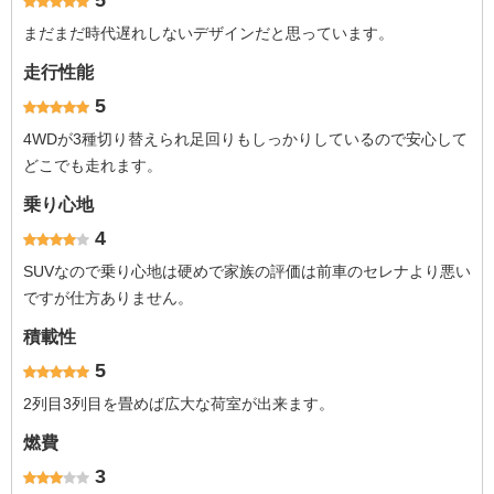
5
まだまだ時代遅れしないデザインだと思っています。
走行性能
5
4WDが3種切り替えられ足回りもしっかりしているので安心して
どこでも走れます。
乗り心地
4
SUVなので乗り心地は硬めで家族の評価は前車のセレナより悪い
ですが仕方ありません。
積載性
5
2列目3列目を畳めば広大な荷室が出来ます。
燃費
3