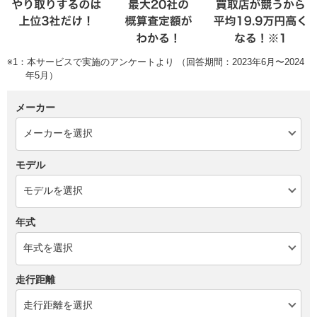
※1：本サービスで実施のアンケートより （回答期間：2023年6月〜2024
年5月）
メーカー
モデル
年式
走行距離