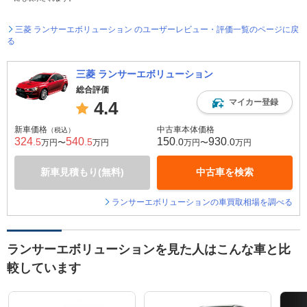
三菱 ランサーエボリューション のユーザーレビュー・評価一覧のページに戻
る
三菱 ランサーエボリューション
総合評価
マイカー登録
4.4
新車価格
中古車本体価格
（税込）
324
540
150
930
.5
.5
.0
.0
万円〜
万円
万円〜
万円
新車見積もり(無料)
中古車を検索
ランサーエボリューションの車買取相場を調べる
ランサーエボリューションを見た人はこんな車と比
較しています