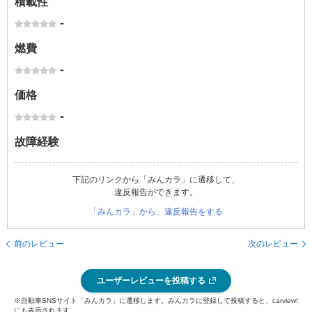
積載性
-
燃費
-
価格
-
故障経験
下記のリンクから「みんカラ」に遷移して、
違反報告ができます。
「みんカラ」から、違反報告をする
前のレビュー
次のレビュー
ユーザーレビューを投稿する
※自動車SNSサイト「みんカラ」に遷移します。みんカラに登録して投稿すると、carview!
にも表示されます。