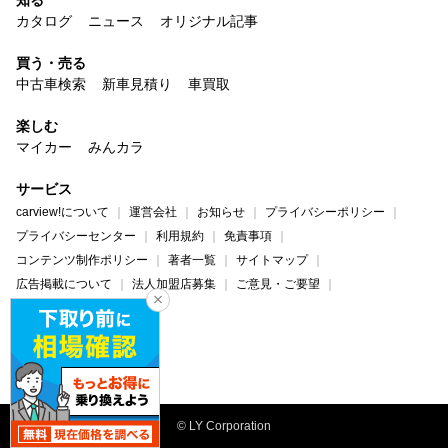
カタログ
ニュース
オリジナル記事
買う・売る
中古車検索
新車見積り
車買取
楽しむ
マイカー
みんカラ
サービス
carview!について
運営会社
お知らせ
プライバシーポリシー
プライバシーセンター
利用規約
免責事項
コンテンツ制作ポリシー
著者一覧
サイトマップ
広告掲載について
法人加盟店募集
ご意見・ご要望
ヘルプ・お問い合わせ
carview!
Yahoo! JAPAN
© LY Corporation