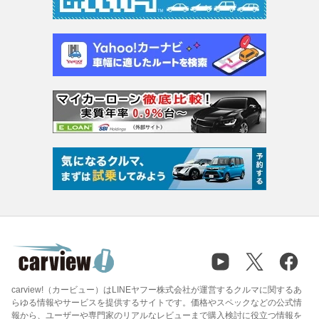
carview!（カービュー）はLINEヤフー株式会社が運営するクルマに関するあ
らゆる情報やサービスを提供するサイトです。価格やスペックなどの公式情
報から、ユーザーや専門家のリアルなレビューまで購入検討に役立つ情報を