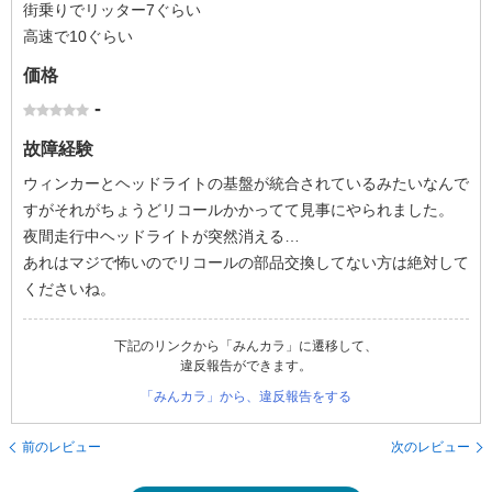
街乗りでリッター7ぐらい
高速で10ぐらい
価格
-
故障経験
ウィンカーとヘッドライトの基盤が統合されているみたいなんで
すがそれがちょうどリコールかかってて見事にやられました。
夜間走行中ヘッドライトが突然消える…
あれはマジで怖いのでリコールの部品交換してない方は絶対して
くださいね。
下記のリンクから「みんカラ」に遷移して、
違反報告ができます。
「みんカラ」から、違反報告をする
前のレビュー
次のレビュー