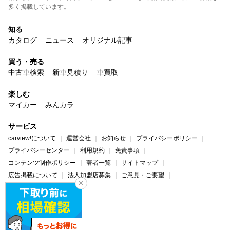
多く掲載しています。
知る
カタログ
ニュース
オリジナル記事
買う・売る
中古車検索
新車見積り
車買取
楽しむ
マイカー
みんカラ
サービス
carview!について
運営会社
お知らせ
プライバシーポリシー
プライバシーセンター
利用規約
免責事項
コンテンツ制作ポリシー
著者一覧
サイトマップ
広告掲載について
法人加盟店募集
ご意見・ご要望
ヘルプ・お問い合わせ
carview!
Yahoo! JAPAN