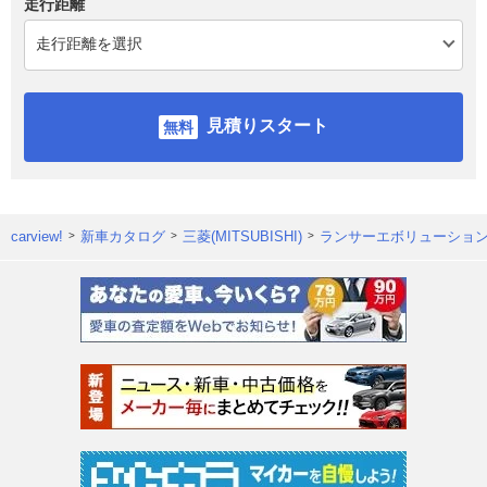
走行距離
見積りスタート
carview!
新車カタログ
三菱(MITSUBISHI)
ランサーエボリューショ