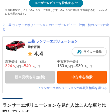
ユーザーレビューを投稿する
※自動車SNSサイト「みんカラ」に遷移します。みんカラに登録して投稿すると、carview!
にも表示されます。
三菱 ランサーエボリューション のユーザーレビュー・評価一覧のページに戻
る
三菱 ランサーエボリューション
総合評価
マイカー登録
4.4
新車価格
中古車本体価格
（税込）
324
540
150
930
.5
.5
.0
.0
万円〜
万円
万円〜
万円
新車見積もり(無料)
中古車を検索
ランサーエボリューションの車買取相場を調べる
ランサーエボリューションを見た人はこんな車と比