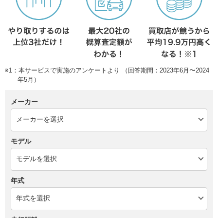
※1：本サービスで実施のアンケートより （回答期間：2023年6月〜2024
年5月）
メーカー
モデル
年式