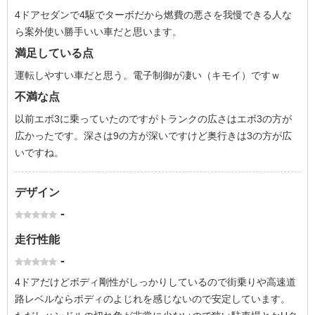
4ドアセダンで4駆でターボだから燃費の悪さを我慢できる人な
ら案外使い勝手いい車だと思います。
満足している点
運転しやすい車だと思う。電子制御が凄い（キモイ）ですｗ
不満な点
以前エボ3に乗っていたのですがトランクの広さはエボ3の方が
広かったです。深さは9の方が深いですけど奥行きは3の方が広
いですね。
デザイン
-
走行性能
-
4ドアだけどボディ剛性がしっかりしているので街乗りや高速道
路レベルならボディのよじれを感じないので安定しています。