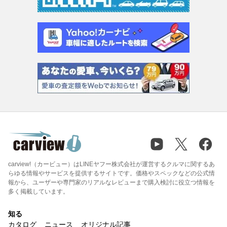
carview!（カービュー）はLINEヤフー株式会社が運営するクルマに関するあ
らゆる情報やサービスを提供するサイトです。価格やスペックなどの公式情
報から、ユーザーや専門家のリアルなレビューまで購入検討に役立つ情報を
多く掲載しています。
知る
カタログ
ニュース
オリジナル記事