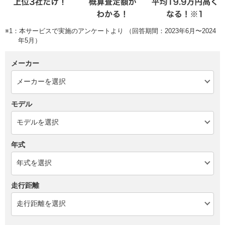
※1：本サービスで実施のアンケートより （回答期間：2023年6月〜2024
年5月）
メーカー
モデル
年式
走行距離