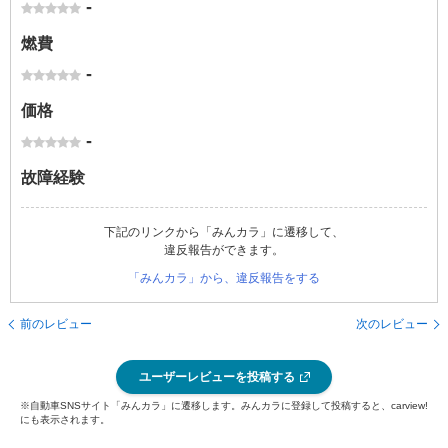
-
燃費
-
価格
-
故障経験
下記のリンクから「みんカラ」に遷移して、
違反報告ができます。
「みんカラ」から、違反報告をする
前のレビュー
次のレビュー
ユーザーレビューを投稿する
※自動車SNSサイト「みんカラ」に遷移します。みんカラに登録して投稿すると、carview!
にも表示されます。