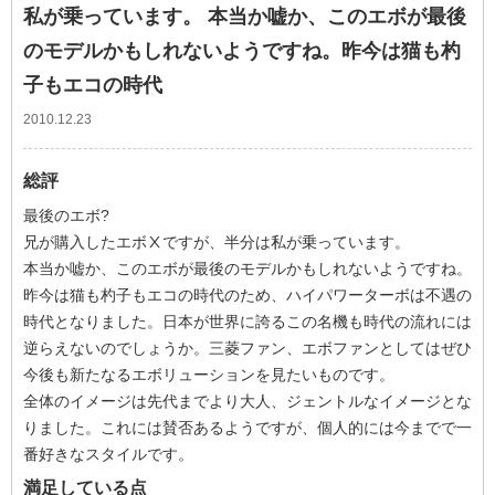
私が乗っています。 本当か嘘か、このエボが最後
のモデルかもしれないようですね。昨今は猫も杓
子もエコの時代
2010.12.23
総評
最後のエボ?
兄が購入したエボⅩですが、半分は私が乗っています。
本当か嘘か、このエボが最後のモデルかもしれないようですね。
昨今は猫も杓子もエコの時代のため、ハイパワーターボは不遇の
時代となりました。日本が世界に誇るこの名機も時代の流れには
逆らえないのでしょうか。三菱ファン、エボファンとしてはぜひ
今後も新たなるエボリューションを見たいものです。
全体のイメージは先代までより大人、ジェントルなイメージとな
りました。これには賛否あるようですが、個人的には今までで一
番好きなスタイルです。
満足している点