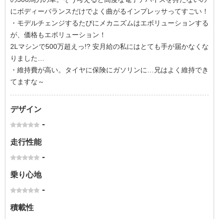
にボディーバランスだけでよく曲がるインプレッサってすごい！
・モデルチェンジするたびにメカニズムはエボリューションする
が、価格もエボリューション！
2Lマシンで500万超えっ!? 安月給の私にはとても手が届かなくな
りました…
・維持費が高い。タイヤに保険にガソリンに…兄はよく維持でき
てますな～
デザイン
-
走行性能
-
乗り心地
-
積載性