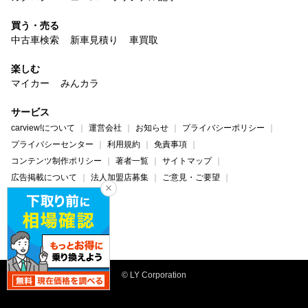
買う・売る
中古車検索
新車見積り
車買取
楽しむ
マイカー
みんカラ
サービス
carview!について
運営会社
お知らせ
プライバシーポリシー
プライバシーセンター
利用規約
免責事項
コンテンツ制作ポリシー
著者一覧
サイトマップ
広告掲載について
法人加盟店募集
ご意見・ご要望
ヘルプ・お問い合わせ
carview!
Yahoo! JAPAN
© LY Corporation