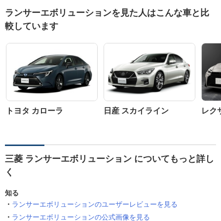
ランサーエボリューションを見た人はこんな車と比
較しています
トヨタ カローラ
日産 スカイライン
レク
三菱 ランサーエボリューション についてもっと詳し
く
知る
ランサーエボリューションのユーザーレビューを見る
ランサーエボリューションの公式画像を見る