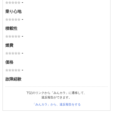
-
乗り心地
-
積載性
-
燃費
-
価格
-
故障経験
下記のリンクから「みんカラ」に遷移して、
違反報告ができます。
「みんカラ」から、違反報告をする