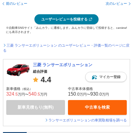
前のレビュー
次のレビュー
ユーザーレビューを投稿する
※自動車SNSサイト「みんカラ」に遷移します。みんカラに登録して投稿すると、carview!
にも表示されます。
三菱 ランサーエボリューション のユーザーレビュー・評価一覧のページに戻
る
三菱 ランサーエボリューション
総合評価
マイカー登録
4.4
新車価格
中古車本体価格
（税込）
324
540
150
930
.5
.5
.0
.0
万円〜
万円
万円〜
万円
新車見積もり(無料)
中古車を検索
ランサーエボリューションの車買取相場を調べる