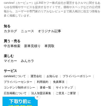
carview!（カービュー）はLINEヤフー株式会社が運営するクルマに関するあ
らゆる情報やサービスを提供するサイトです。価格やスペックなどの公式情
報から、ユーザーや専門家のリアルなレビューまで購入検討に役立つ情報を
多く掲載しています。
知る
カタログ
ニュース
オリジナル記事
買う・売る
中古車検索
新車見積り
車買取
楽しむ
マイカー
みんカラ
サービス
carview!について
運営会社
お知らせ
プライバシーポリシー
プライバシーセンター
利用規約
免責事項
コンテンツ制作ポリシー
著者一覧
サイトマップ
広告掲載について
法人加盟店募集
ご意見・ご要望
ヘルプ・お問い合わせ