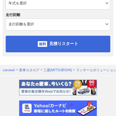
走行距離
見積りスタート
carview!
新車カタログ
三菱(MITSUBISHI)
ランサーエボリューショ