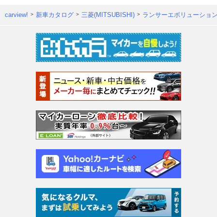
carview!
新車カタログ
三菱(MITSUBISHI)
ランサーエボリューショ