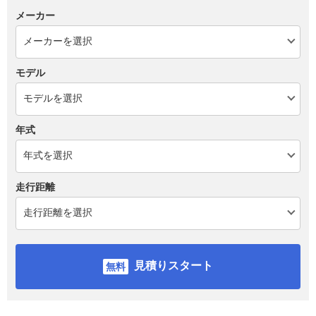
メーカー
モデル
年式
走行距離
見積りスタート