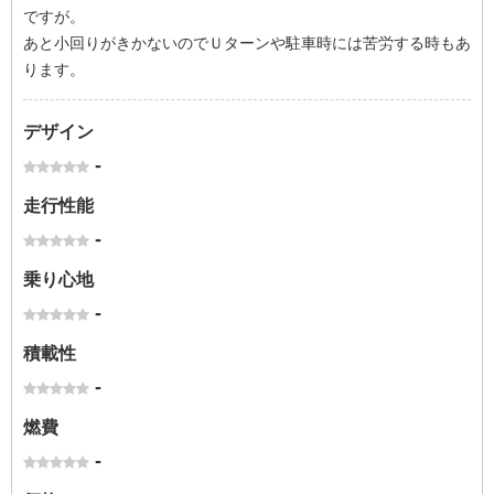
ですが。
あと小回りがきかないのでＵターンや駐車時には苦労する時もあ
ります。
デザイン
-
走行性能
-
乗り心地
-
積載性
-
燃費
-