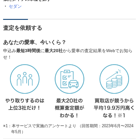
セダン
査定を依頼する
あなたの愛車、今いくら？
申込み
最短3時間後
に
最大20社
から愛車の査定結果をWebでお知ら
せ！
※1：本サービスで実施のアンケートより （回答期間：2023年6月〜2024
年5月）