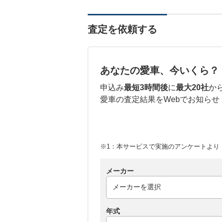
査定を依頼する
あなたの愛車、今いくら？
申込み
最短3時間後
に
最大20社
か
愛車の査定結果をWebでお知らせ
※1：本サービスで実施のアンケートより （
メーカー
年式