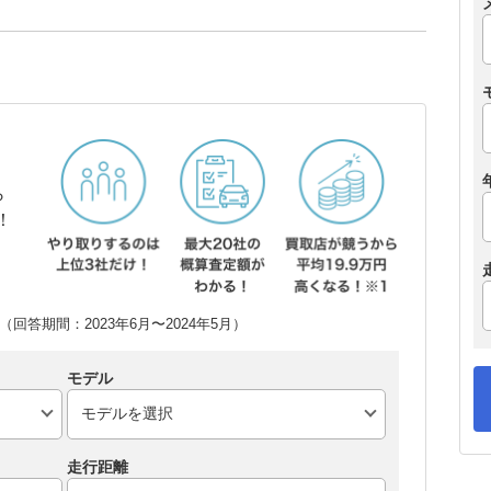
ら
！
回答期間：2023年6月〜2024年5月）
モデル
走行距離