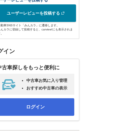
ーザーレビューを投稿する
ユーザーレビューを投稿する
自動車SNSサイト「みんカラ」に遷移します。
みんカラに登録して投稿すると、carview!にも表示されま
す。
グイン
中古車探しをもっと便利に
中古車お気に入り管理
おすすめ中古車の表示
ログイン