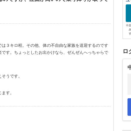
ユ
※
では３キロ程。その他、体の不自由な家族を送迎するのです
ロ
楽です。ちょっとしたお出かけなら、ぜんぜんへっちゃらで
えそうです。
じます。