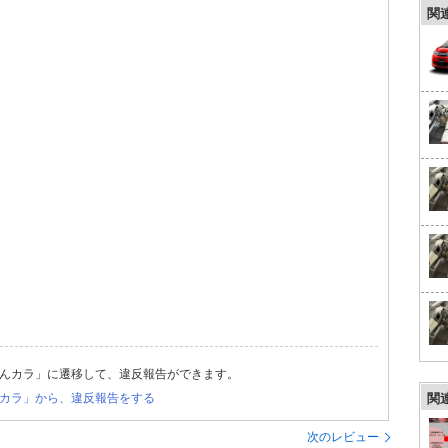
関
んカラ」に遷移して、違反報告ができます。
カラ」から、違反報告をする
関
次のレビュー