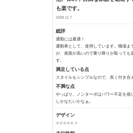
も楽です。
2006.11.7
総評
通勤には最適！
通勤車として、使用しています。職場ま
が、座面が高いので乗り降りが取っても
す。
満足している点
スタイルもシンプルなので、長く付き合
不満な点
やっぱり、ノンターボはパワー不足を感
しかなたいかなぁ。
デザイン
-