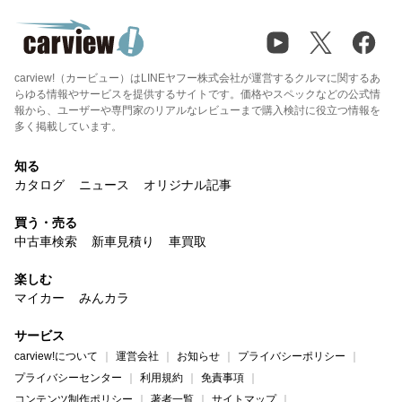
carview!（カービュー）はLINEヤフー株式会社が運営するクルマに関するあ
らゆる情報やサービスを提供するサイトです。価格やスペックなどの公式情
報から、ユーザーや専門家のリアルなレビューまで購入検討に役立つ情報を
多く掲載しています。
知る
カタログ
ニュース
オリジナル記事
買う・売る
中古車検索
新車見積り
車買取
楽しむ
マイカー
みんカラ
サービス
carview!について
運営会社
お知らせ
プライバシーポリシー
プライバシーセンター
利用規約
免責事項
コンテンツ制作ポリシー
著者一覧
サイトマップ