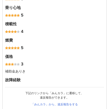
乗り心地
5
積載性
4
燃費
5
価格
3
補助金ありき
故障経験
下記のリンクから「みんカラ」に遷移して、
違反報告ができます。
「みんカラ」から、違反報告をする