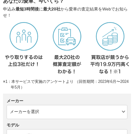
あなたの愛車、今いくら？
申込み
最短3時間後
に
最大20社
から愛車の査定結果をWebでお知ら
せ！
※1：本サービスで実施のアンケートより （回答期間：2023年6月〜2024
年5月）
メーカー
モデル