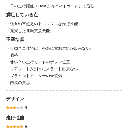
一日の走行距離100km以内のマイカーとして最強
満足している点
・軽自動車超えのトルクフルな走行性能
・充実した運転支援機能
不満な点
・自動車単体では、外部に電源供給が出来ない。
・価格
・使い辛い走行モードのボタン位置
・リアシートが別々にスライド出来ない
・ブラインドモニターの未装備
・内装の質感
デザイン
3
走行性能
5