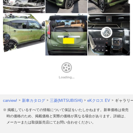
carview!
新車カタログ
三菱(MITSUBISHI)
eKクロス EV
ギャラリ
※ 掲載しているすべての情報について保証をいたしかねます。新車価格は発売
時の価格のため、掲載価格と実際の価格が異なる場合があります。詳細は、
メーカーまたは取扱販売店にてお問い合わせください。