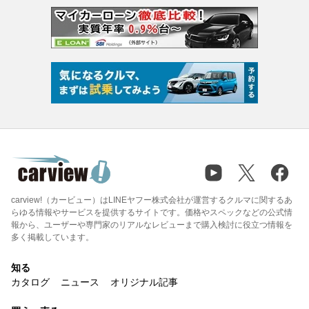
carview!（カービュー）はLINEヤフー株式会社が運営するクルマに関するあ
らゆる情報やサービスを提供するサイトです。価格やスペックなどの公式情
報から、ユーザーや専門家のリアルなレビューまで購入検討に役立つ情報を
多く掲載しています。
知る
カタログ
ニュース
オリジナル記事