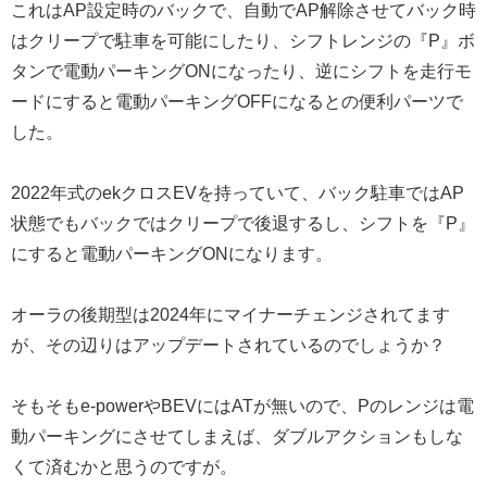
これはAP設定時のバックで、自動でAP解除させてバック時
はクリープで駐車を可能にしたり、シフトレンジの『P』ボ
タンで電動パーキングONになったり、逆にシフトを走行モ
ードにすると電動パーキングOFFになるとの便利パーツで
した。
2022年式のekクロスEVを持っていて、バック駐車ではAP
状態でもバックではクリープで後退するし、シフトを『P』
にすると電動パーキングONになります。
オーラの後期型は2024年にマイナーチェンジされてます
が、その辺りはアップデートされているのでしょうか？
そもそもe-powerやBEVにはATが無いので、Pのレンジは電
動パーキングにさせてしまえば、ダブルアクションもしな
くて済むかと思うのですが。