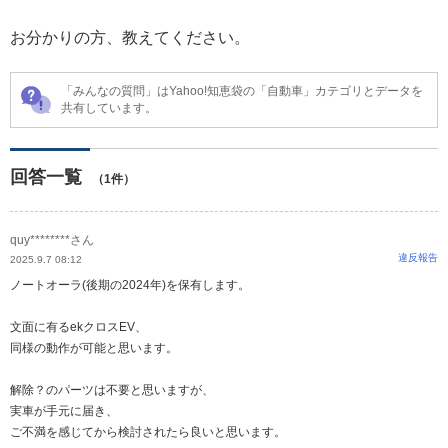
お分かりの方、教えてください。
「みんなの質問」はYahoo!知恵袋の「自動車」カテゴリとデータを
共有しています。
回答一覧
（1件）
quy********さん
違反報告
2025.9.7 08:12
ノートオーラ(後期の2024年)を保有します。
文面に有るekクロスEV、
同様の動作が可能と思います。
解除？のパーツは不要と思いますが、
実車が手元に届き、
ご不満を感じてから検討されたら良いと思います。