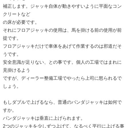
補正します。ジャッキ自体が動きやすいように平面なコン
クリートなど
の床が必要です。
それにフロアジャッキの使用は、馬を掛ける前の使用が前
提です。
フロアジャッキだけで車体をあげて作業するのは邪道だそ
うです。
安全意識が足りない、との事です。個人の工場ではまれに
見掛けるよう
ですが、ディーラー整備工場でやったら上司に怒られるで
しょう。
もしダブルで上げるなら、普通のパンダジャッキは如何で
すか。
パンダジャッキは垂直に上げられます。
2つのジャッキを少しずつ上げて、なるべく平行に上げる事