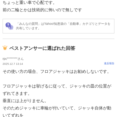
ちょっと重い車で心配です。
前の二輪とかは技術的に怖いので無しです
「みんなの質問」はYahoo!知恵袋の「自動車」カテゴリとデータを
共有しています。
ベストアンサーに選ばれた回答
rpc********さん
違反報告
2025.12.7 13:14
その使い方の場合、フロアジャッキはお勧めしないです。
フロアジャッキは挙げるに従って、ジャッキの皿の位置が
ずれてきます。
垂直には上がりません。
そのためジャッキに車輪が付いていて、ジャッキ自体が動
いてずれを