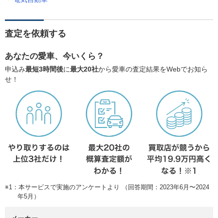
査定を依頼する
あなたの愛車、今いくら？
申込み
最短3時間後
に
最大20社
から愛車の査定結果をWebでお知ら
せ！
※1：本サービスで実施のアンケートより （回答期間：2023年6月〜2024
年5月）