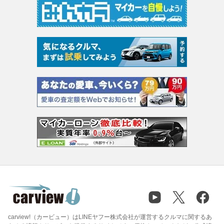
carview!（カービュー）はLINEヤフー株式会社が運営するクルマに関するあ