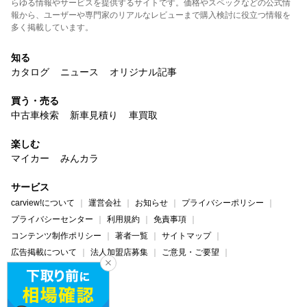
らゆる情報やサービスを提供するサイトです。価格やスペックなどの公式情
報から、ユーザーや専門家のリアルなレビューまで購入検討に役立つ情報を
多く掲載しています。
知る
カタログ
ニュース
オリジナル記事
買う・売る
中古車検索
新車見積り
車買取
楽しむ
マイカー
みんカラ
サービス
carview!について
運営会社
お知らせ
プライバシーポリシー
プライバシーセンター
利用規約
免責事項
コンテンツ制作ポリシー
著者一覧
サイトマップ
広告掲載について
法人加盟店募集
ご意見・ご要望
ヘルプ・お問い合わせ
carview!
Yahoo! JAPAN