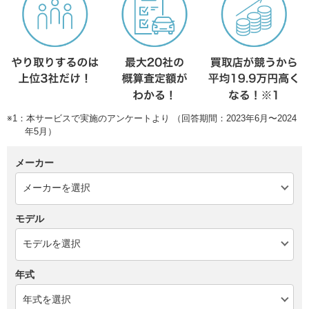
※1：本サービスで実施のアンケートより （回答期間：2023年6月〜2024
年5月）
メーカー
モデル
年式