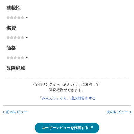
積載性
-
燃費
-
価格
-
故障経験
下記のリンクから「みんカラ」に遷移して、
違反報告ができます。
「みんカラ」から、違反報告をする
前のレビュー
次のレビュー
ユーザーレビューを投稿する