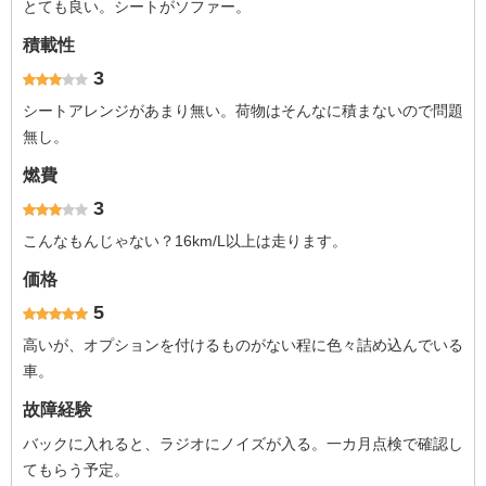
とても良い。シートがソファー。
積載性
3
シートアレンジがあまり無い。荷物はそんなに積まないので問題
無し。
燃費
3
こんなもんじゃない？16km/L以上は走ります。
価格
5
高いが、オプションを付けるものがない程に色々詰め込んでいる
車。
故障経験
バックに入れると、ラジオにノイズが入る。一カ月点検で確認し
てもらう予定。