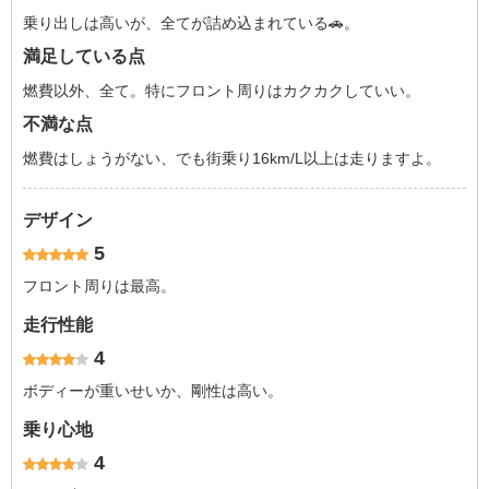
乗り出しは高いが、全てが詰め込まれている🚗。
満足している点
燃費以外、全て。特にフロント周りはカクカクしていい。
不満な点
燃費はしょうがない、でも街乗り16km/L以上は走りますよ。
デザイン
5
フロント周りは最高。
走行性能
4
ボディーが重いせいか、剛性は高い。
乗り心地
4