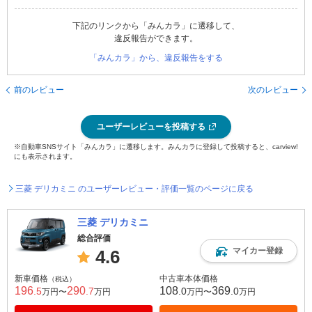
下記のリンクから「みんカラ」に遷移して、
違反報告ができます。
「みんカラ」から、違反報告をする
前のレビュー
次のレビュー
ユーザーレビューを投稿する
※自動車SNSサイト「みんカラ」に遷移します。みんカラに登録して投稿すると、carview!
にも表示されます。
三菱 デリカミニ のユーザーレビュー・評価一覧のページに戻る
三菱 デリカミニ
総合評価
マイカー登録
4.6
新車価格
中古車本体価格
（税込）
196
290
108
369
.5
.7
.0
.0
万円〜
万円
万円〜
万円