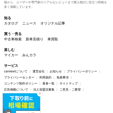
報から、ユーザーや専門家のリアルなレビューまで購入検討に役立つ情報を
多く掲載しています。
知る
カタログ
ニュース
オリジナル記事
買う・売る
中古車検索
新車見積り
車買取
楽しむ
マイカー
みんカラ
サービス
carview!について
運営会社
お知らせ
プライバシーポリシー
プライバシーセンター
利用規約
免責事項
コンテンツ制作ポリシー
著者一覧
サイトマップ
広告掲載について
法人加盟店募集
ご意見・ご要望
ヘルプ・お問い合わせ
carview!
Yahoo! JAPAN