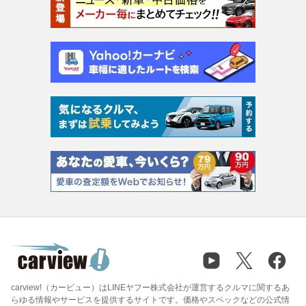
carview!（カービュー）はLINEヤフー株式会社が運営するクルマに関するあ
らゆる情報やサービスを提供するサイトです。価格やスペックなどの公式情