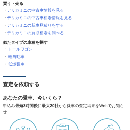
買う・売る
デリカミニの中古車情報を見る
デリカミニの中古車相場情報を見る
デリカミニの新車見積りをする
デリカミニの買取相場を調べる
似たタイプの車種を探す
トールワゴン
軽自動車
低燃費車
査定を依頼する
あなたの愛車、今いくら？
申込み
最短3時間後
に
最大20社
から愛車の査定結果をWebでお知ら
せ！