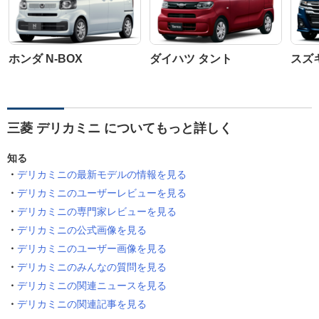
ホンダ N-BOX
ダイハツ タント
スズ
三菱 デリカミニ についてもっと詳しく
知る
デリカミニの最新モデルの情報を見る
デリカミニのユーザーレビューを見る
デリカミニの専門家レビューを見る
デリカミニの公式画像を見る
デリカミニのユーザー画像を見る
デリカミニのみんなの質問を見る
デリカミニの関連ニュースを見る
デリカミニの関連記事を見る