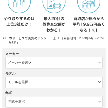
※1：本サービスで実施のアンケートより （回答期間：2023年6月〜2024
年5月）
メーカー
モデル
年式