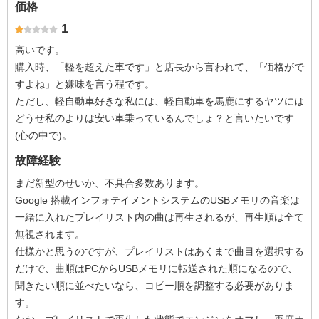
価格
1
高いです。
購入時、「軽を超えた車です」と店長から言われて、「価格がで
すよね」と嫌味を言う程です。
ただし、軽自動車好きな私には、軽自動車を馬鹿にするヤツには
どうせ私のよりは安い車乗っているんでしょ？と言いたいです
(心の中で)。
故障経験
まだ新型のせいか、不具合多数あります。
Google 搭載インフォテイメントシステムのUSBメモリの音楽は
一緒に入れたプレイリスト内の曲は再生されるが、再生順は全て
無視されます。
仕様かと思うのですが、プレイリストはあくまで曲目を選択する
だけで、曲順はPCからUSBメモリに転送された順になるので、
聞きたい順に並べたいなら、コピー順を調整する必要がありま
す。