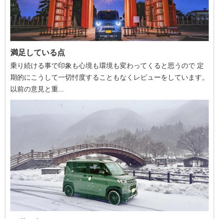
満足している点
乗り続ける事で印象も心境も環境も変わってくると思うので 定
期的にこうして一切忖度することもなくレビューをしています。
以前の意見と重...