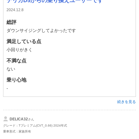
デリカD5からの乗り換えユーザーです
2024.12.8
総評
ダウンサイジングしてよかったです
満足している点
小回りがきく
不満な点
ない
乗り心地
-
続きを見る
DELICA32
さん
グレード：Tプレミアム(CVT_0.66) 2024年式
乗車形式：家族所有