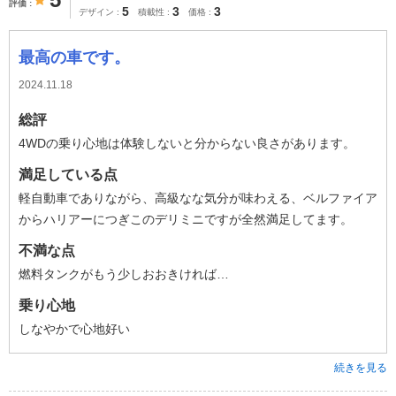
評価
5
3
3
デザイン
積載性
価格
最高の車です。
2024.11.18
総評
4WDの乗り心地は体験しないと分からない良さがあります。
満足している点
軽自動車でありながら、高級なな気分が味わえる、ベルファイア
からハリアーにつぎこのデリミニですが全然満足してます。
不満な点
燃料タンクがもう少しおおきければ…
乗り心地
しなやかで心地好い
続きを見る