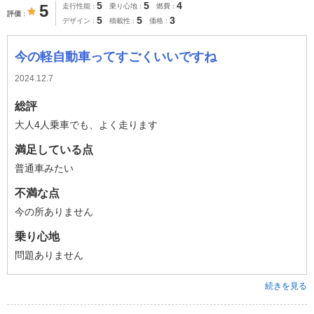
5
5
4
5
走行性能
乗り心地
燃費
評価
5
5
3
デザイン
積載性
価格
今の軽自動車ってすごくいいですね
2024.12.7
総評
大人4人乗車でも、よく走ります
満足している点
普通車みたい
不満な点
今の所ありません
乗り心地
問題ありません
続きを見る