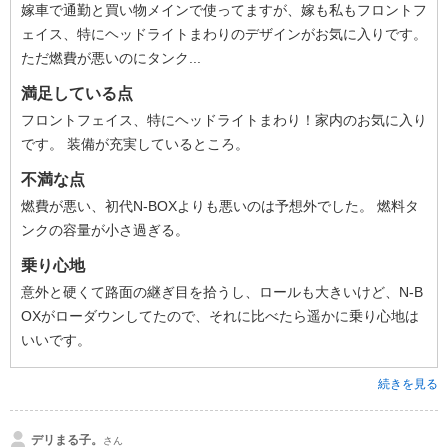
嫁車で通勤と買い物メインで使ってますが、嫁も私もフロントフ
ェイス、特にヘッドライトまわりのデザインがお気に入りです。
ただ燃費が悪いのにタンク...
満足している点
フロントフェイス、特にヘッドライトまわり！家内のお気に入り
です。 装備が充実しているところ。
不満な点
燃費が悪い、初代N-BOXよりも悪いのは予想外でした。 燃料タ
ンクの容量が小さ過ぎる。
乗り心地
意外と硬くて路面の継ぎ目を拾うし、ロールも大きいけど、N-B
OXがローダウンしてたので、それに比べたら遥かに乗り心地は
いいです。
続きを見る
デリまる子。
さん