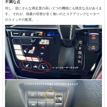
不満な点
但し、逆にそんな満足度の高い２つの機能にも残念な点がありま
す。 それが、熱量の切替が全く無いのとステアリングヒーター
のスイッチの配置。 ...