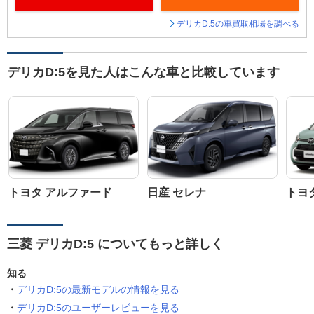
デリカD:5の車買取相場を調べる
デリカD:5を見た人はこんな車と比較しています
トヨタ アルファード
日産 セレナ
トヨ
三菱 デリカD:5 についてもっと詳しく
知る
デリカD:5の最新モデルの情報を見る
デリカD:5のユーザーレビューを見る