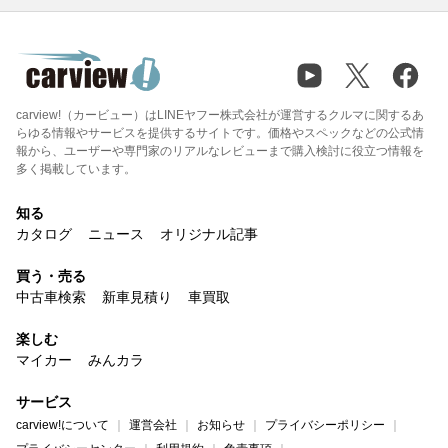
carview!（カービュー）はLINEヤフー株式会社が運営するクルマに関するあ
らゆる情報やサービスを提供するサイトです。価格やスペックなどの公式情
報から、ユーザーや専門家のリアルなレビューまで購入検討に役立つ情報を
多く掲載しています。
知る
カタログ
ニュース
オリジナル記事
買う・売る
中古車検索
新車見積り
車買取
楽しむ
マイカー
みんカラ
サービス
carview!について
運営会社
お知らせ
プライバシーポリシー