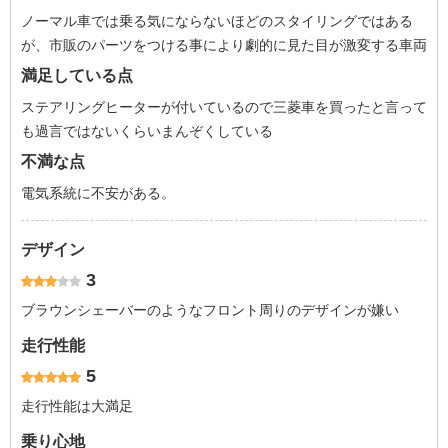
ノーマル車では乗る気にならないほどのスタイリングではある
が、市販のパーツをつける事により劇的に見た目が激変する車両
満足している点
ステアリングヒーターが付いているので三菱車を買ったと言って
も過言ではないくらいまんぞくしている
不満な点
電気系統に不安がある。
デザイン
3
ブラウンシェーバーのようなフロント周りのデザインが嫌い
走行性能
5
走行性能は大満足
乗り心地