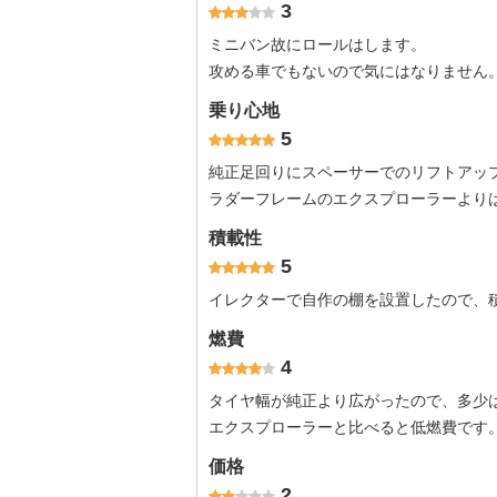
3
ミニバン故にロールはします。
攻める車でもないので気にはなりません
乗り心地
5
純正足回りにスペーサーでのリフトアッ
ラダーフレームのエクスプローラーより
積載性
5
イレクターで自作の棚を設置したので、
燃費
4
タイヤ幅が純正より広がったので、多少
エクスプローラーと比べると低燃費です
価格
2