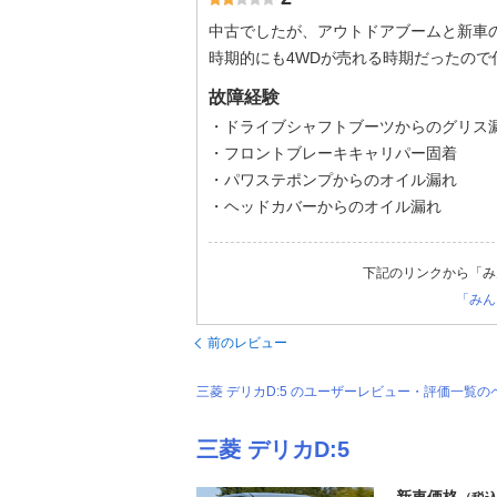
中古でしたが、アウトドアブームと新車
時期的にも4WDが売れる時期だったので
故障経験
・ドライブシャフトブーツからのグリス
・フロントブレーキキャリパー固着
・パワステポンプからのオイル漏れ
・ヘッドカバーからのオイル漏れ
下記のリンクから「み
「みん
前のレビュー
三菱 デリカD:5 のユーザーレビュー・評価一覧
三菱 デリカD:5