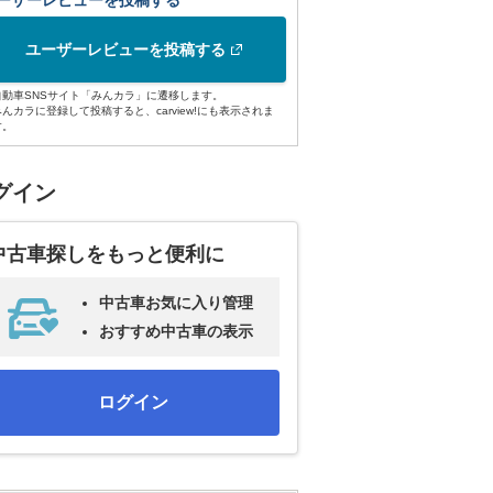
ーザーレビューを投稿する
ユーザーレビューを投稿する
自動車SNSサイト「みんカラ」に遷移します。
みんカラに登録して投稿すると、carview!にも表示されま
す。
グイン
中古車探しをもっと便利に
中古車お気に入り管理
おすすめ中古車の表示
ログイン