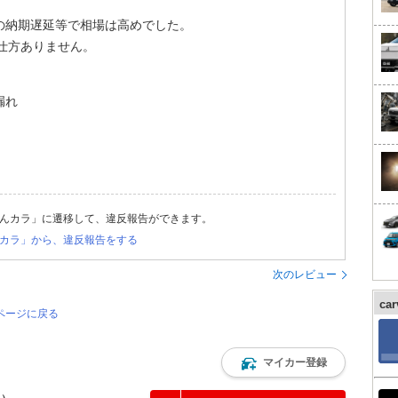
の納期遅延等で相場は高めでした。
仕方ありません。
漏れ
んカラ」に遷移して、違反報告ができます。
カラ」から、違反報告をする
次のレビュー
ca
のページに戻る
マイカー登録