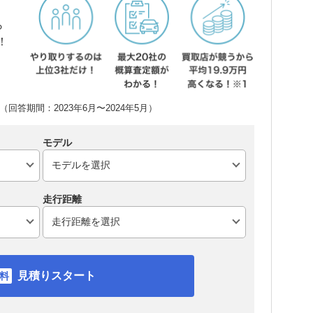
ら
！
回答期間：2023年6月〜2024年5月）
モデル
走行距離
見積りスタート