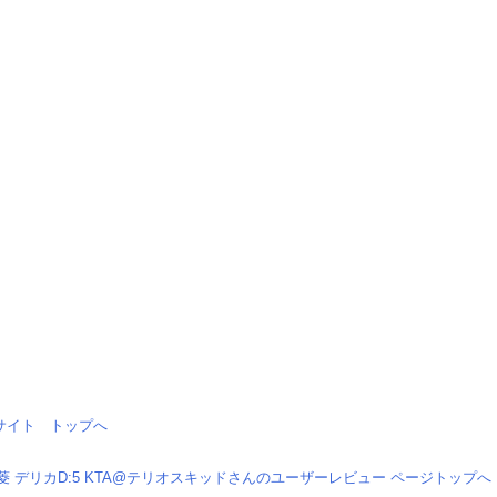
情報サイト トップへ
菱 デリカD:5 KTA@テリオスキッドさんのユーザーレビュー ページトップへ