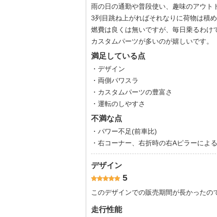
雨の日の通勤や普段使い、趣味のアウト
3列目跳ね上がればそれなりに荷物は積
燃費は良くは無いですが、毎日乗るわけ
カスタムパーツが多いのが嬉しいです。
満足している点
・デザイン
・両側パワスラ
・カスタムパーツの豊富さ
・運転のしやすさ
不満な点
・パワー不足(前車比)
・右コーナー、右折時の右Aピラーによ
デザイン
5
このデザインでの販売期間が長かったの
走行性能