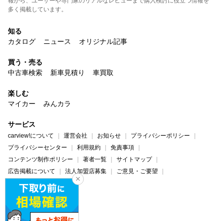
報から、ユーザーや専門家のリアルなレビューまで購入検討に役立つ情報を
多く掲載しています。
知る
カタログ
ニュース
オリジナル記事
買う・売る
中古車検索
新車見積り
車買取
楽しむ
マイカー
みんカラ
サービス
carview!について
運営会社
お知らせ
プライバシーポリシー
プライバシーセンター
利用規約
免責事項
コンテンツ制作ポリシー
著者一覧
サイトマップ
広告掲載について
法人加盟店募集
ご意見・ご要望
ヘルプ・お問い合わせ
carview!
Yahoo! JAPAN