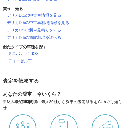
買う・売る
デリカD:5の中古車情報を見る
デリカD:5の中古車相場情報を見る
デリカD:5の新車見積りをする
デリカD:5の買取相場を調べる
似たタイプの車種を探す
ミニバン・1BOX
ディーゼル車
査定を依頼する
あなたの愛車、今いくら？
申込み
最短3時間後
に
最大20社
から愛車の査定結果をWebでお知ら
せ！