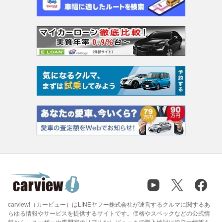
carview!（カービュー）はLINEヤフー株式会社が運営するクルマに関するあ
らゆる情報やサービスを提供するサイトです。価格やスペックなどの公式情