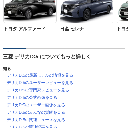
トヨタ アルファード
日産 セレナ
トヨ
三菱 デリカD:5 についてもっと詳しく
知る
デリカD:5の最新モデルの情報を見る
デリカD:5のユーザーレビューを見る
デリカD:5の専門家レビューを見る
デリカD:5の公式画像を見る
デリカD:5のユーザー画像を見る
デリカD:5のみんなの質問を見る
デリカD:5の関連ニュースを見る
デリカD:5の関連記事を見る