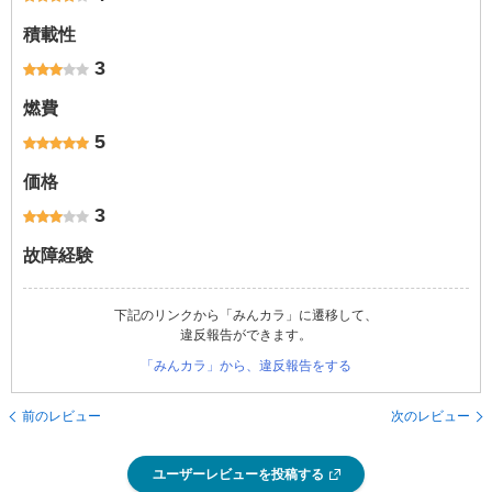
積載性
3
燃費
5
価格
3
故障経験
下記のリンクから「みんカラ」に遷移して、
違反報告ができます。
「みんカラ」から、違反報告をする
前のレビュー
次のレビュー
ユーザーレビューを投稿する