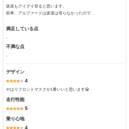
坂道もグイグイ登ると思います。
前車、アルファードは坂道は登らなかったので…
満足している点
-
不満な点
-
デザイン
4
やはりフロントマスクが1番いいと思います😀
走行性能
5
乗り心地
4