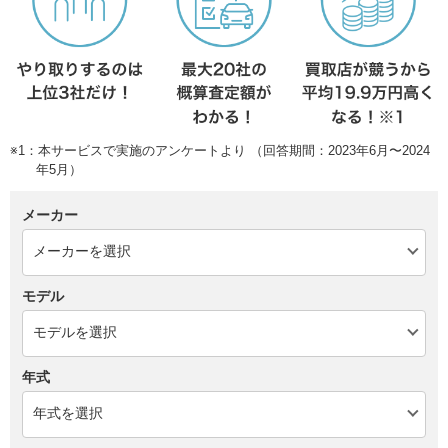
※1：本サービスで実施のアンケートより （回答期間：2023年6月〜2024
年5月）
メーカー
モデル
年式