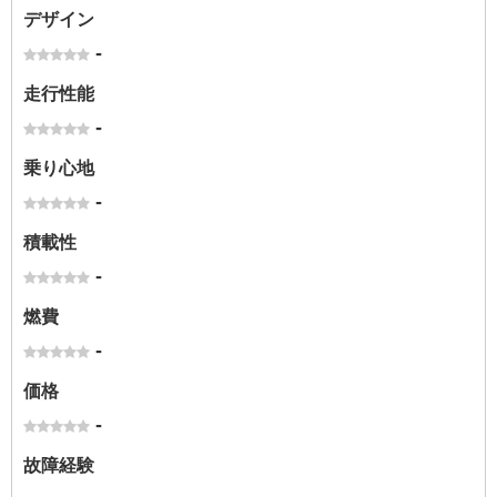
デザイン
-
走行性能
-
乗り心地
-
積載性
-
燃費
-
価格
-
故障経験