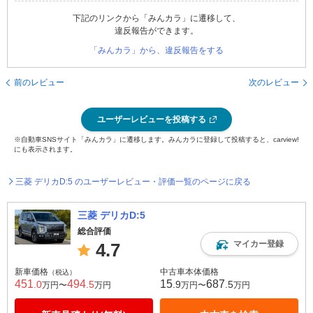
下記のリンクから「みんカラ」に遷移して、
違反報告ができます。
「みんカラ」から、違反報告をする
前のレビュー
次のレビュー
ユーザーレビューを投稿する
※自動車SNSサイト「みんカラ」に遷移します。みんカラに登録して投稿すると、carview!
にも表示されます。
三菱 デリカD:5 のユーザーレビュー・評価一覧のページに戻る
三菱 デリカD:5
総合評価
マイカー登録
4.7
新車価格
中古車本体価格
（税込）
451
494
15
687
.0
.5
.9
.5
万円〜
万円
万円〜
万円