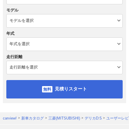
モデル
年式
走行距離
見積りスタート
carview!
新車カタログ
三菱(MITSUBISHI)
デリカD:5
ユーザーレビ