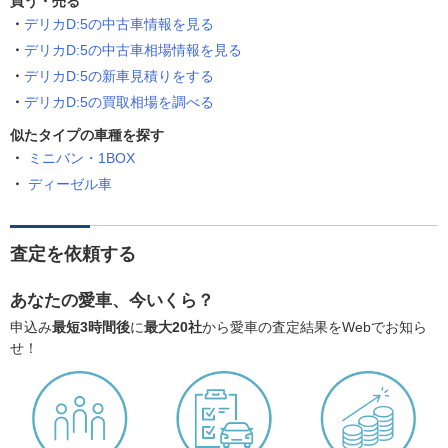
買う・売る
デリカD:5の中古車情報を見る
デリカD:5の中古車相場情報を見る
デリカD:5の新車見積りをする
デリカD:5の買取相場を調べる
似たタイプの車種を探す
ミニバン・1BOX
ディーゼル車
査定を依頼する
あなたの愛車、今いくら？
申込み
最短3時間後
に
最大20社
から愛車の査定結果をWebでお知ら
せ！