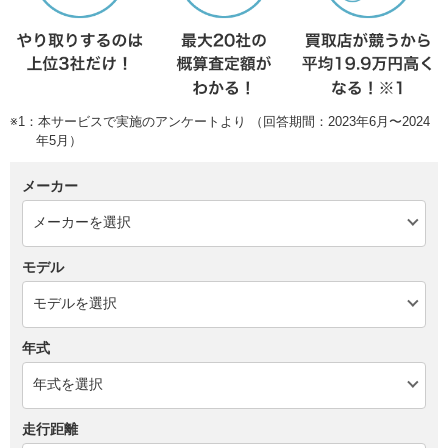
※1：本サービスで実施のアンケートより （回答期間：2023年6月〜2024
年5月）
メーカー
モデル
年式
走行距離