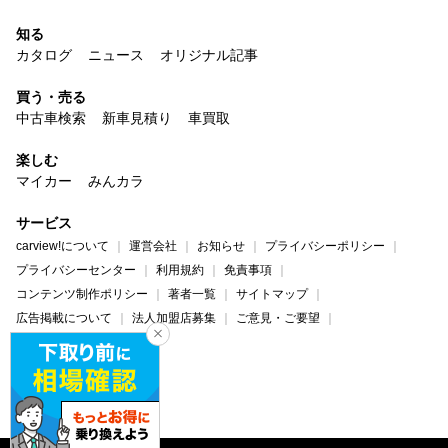
知る
カタログ
ニュース
オリジナル記事
買う・売る
中古車検索
新車見積り
車買取
楽しむ
マイカー
みんカラ
サービス
carview!について
運営会社
お知らせ
プライバシーポリシー
プライバシーセンター
利用規約
免責事項
コンテンツ制作ポリシー
著者一覧
サイトマップ
広告掲載について
法人加盟店募集
ご意見・ご要望
ヘルプ・お問い合わせ
carview!
Yahoo! JAPAN