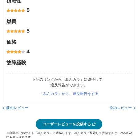
積載性
5
燃費
5
価格
4
故障経験
下記のリンクから「みんカラ」に遷移して、
違反報告ができます。
「みんカラ」から、違反報告をする
前のレビュー
次のレビュー
ユーザーレビューを投稿する
※自動車SNSサイト「みんカラ」に遷移します。みんカラに登録して投稿すると、carview!
にも表示されます。