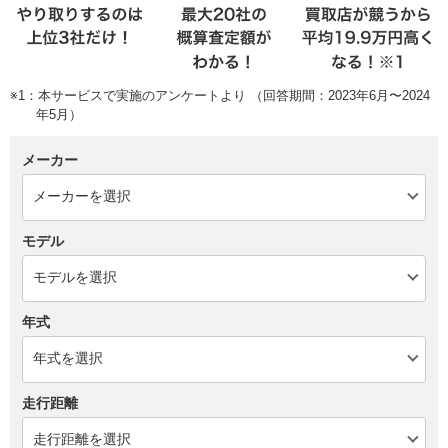
※1：本サービスで実施のアンケートより （回答期間：2023年6月〜2024
年5月）
メーカー
モデル
年式
走行距離