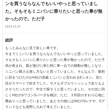
ンを買うならなんでもいいやっと思っていまし
た。そもそもミニバンに乗りたいと思った事が無
かったので。ただ子
2010.12.23
総評
もっとみんなに見て欲しい車です。
今までミニバンを買うならなんでもいいやっと思っていました。
そもそもミニバンに乗りたいと思った事が無かったので。ただ子
供が産まれ、親が遊びに来た時に車一台での移動が難しくなり、
ミニバン購入も致し方ないと思っていました。そんなんで、最初
に目をつけたのがH社の高級ミニバンと言われるEシオン。見た
目がスマートで好きでした。サスもダブルウィッシュで走りもよ
さそうだったので、中古で探そうと思っていました。その次に同
じくH社のSワゴンSパーダを検討。ただ、３列目のすわり心地に
難ありっと思っていました。あとその他にはN社のSレナや、Eグ
ランドなども視野に入れて考えていました。