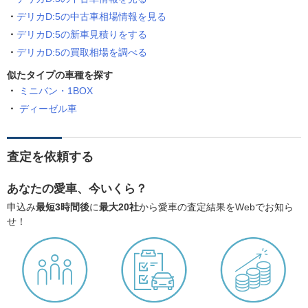
デリカD:5の中古車相場情報を見る
デリカD:5の新車見積りをする
デリカD:5の買取相場を調べる
似たタイプの車種を探す
ミニバン・1BOX
ディーゼル車
査定を依頼する
あなたの愛車、今いくら？
申込み
最短3時間後
に
最大20社
から愛車の査定結果をWebでお知ら
せ！