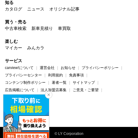
知る
カタログ
ニュース
オリジナル記事
買う・売る
中古車検索
新車見積り
車買取
楽しむ
マイカー
みんカラ
サービス
carview!について
運営会社
お知らせ
プライバシーポリシー
プライバシーセンター
利用規約
免責事項
コンテンツ制作ポリシー
著者一覧
サイトマップ
広告掲載について
法人加盟店募集
ご意見・ご要望
ヘルプ・お問い合わせ
carview!
Yahoo! JAPAN
© LY Corporation