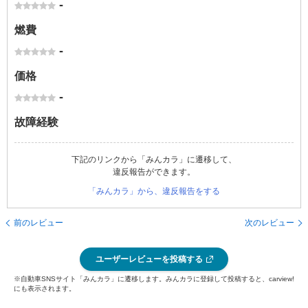
-
燃費
-
価格
-
故障経験
下記のリンクから「みんカラ」に遷移して、
違反報告ができます。
「みんカラ」から、違反報告をする
前のレビュー
次のレビュー
ユーザーレビューを投稿する
※自動車SNSサイト「みんカラ」に遷移します。みんカラに登録して投稿すると、carview!
にも表示されます。