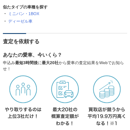
似たタイプの車種を探す
ミニバン・1BOX
ディーゼル車
査定を依頼する
あなたの愛車、今いくら？
申込み
最短3時間後
に
最大20社
から愛車の査定結果をWebでお知ら
せ！