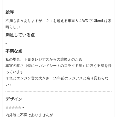
総評
不満も多々ありますが、２ｔを超える車重＆４WDで13km/Lは素
晴らしい
満足している点
-
不満な点
私の場合、トヨタレジアスからの乗換えのため
車室の狭さ（特にセカンドシートのスライド量）に強く不満を持
っています
それとエンジン音の大きさ（15年前のレジアスと余り変わらな
い）
デザイン
-
内外装に不満はありませんが