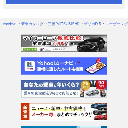
carview!
新車カタログ
三菱(MITSUBISHI)
デリカD:5
ユーザーレビ