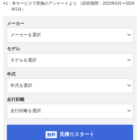
※1：本サービスで実施のアンケートより （回答期間：2023年6月〜2024
年5月）
メーカー
モデル
年式
走行距離
見積りスタート