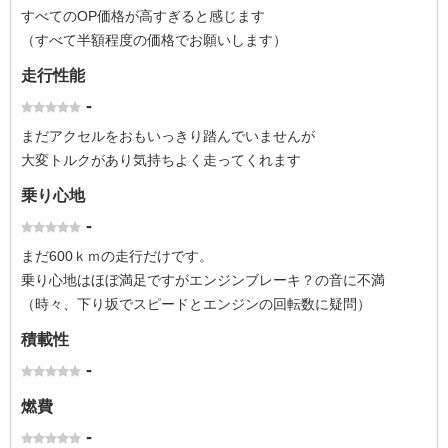
すべてのOP価格が高すぎると感じます
（すべて半額程度の価格でお願いします）
走行性能
-
まだアクセルをおもいっきり踏んでいませんが
大変トルクがあり気持ちよく走ってくれます
乗り心地
-
まだ600ｋｍの走行だけです。
乗り心地はほぼ満足ですがエンジンブレーキ？の音に不満
（時々、下り坂でスピードとエンジンの回転数に疑問）
積載性
-
燃費
-