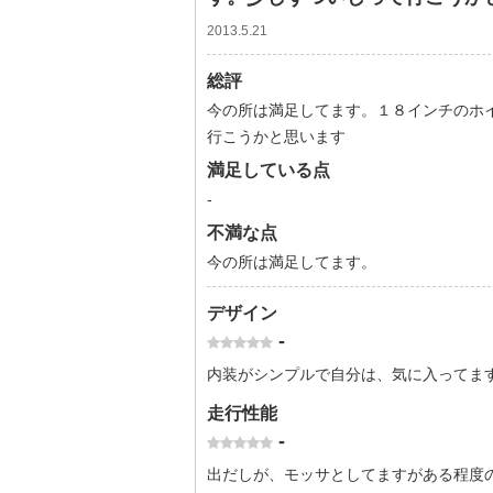
2013.5.21
総評
今の所は満足してます。１８インチのホ
行こうかと思います
満足している点
-
不満な点
今の所は満足してます。
デザイン
-
内装がシンプルで自分は、気に入ってま
走行性能
-
出だしが、モッサとしてますがある程度