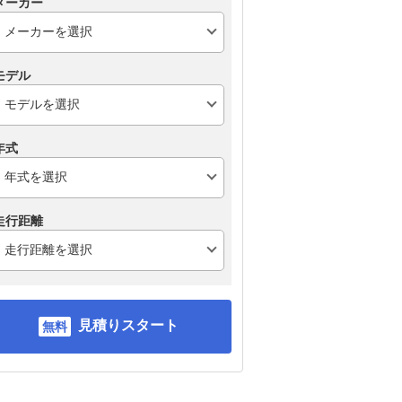
メーカー
モデル
年式
走行距離
見積りスタート