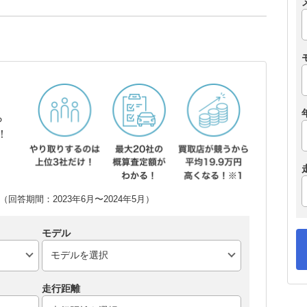
ら
！
回答期間：2023年6月〜2024年5月）
モデル
走行距離