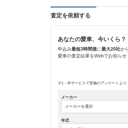
査定を依頼する
あなたの愛車、今いくら？
申込み
最短3時間後
に
最大20社
か
愛車の査定結果をWebでお知らせ
※1：本サービスで実施のアンケートより （
メーカー
年式