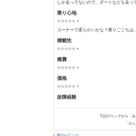
しか走ってないので、ダートなども走っ
乗り心地
-
コーナーで柔らかいかな？乗りごごちは
積載性
-
燃費
-
価格
-
故障経験
下記のリンクから「み
「みん
前のレビュー