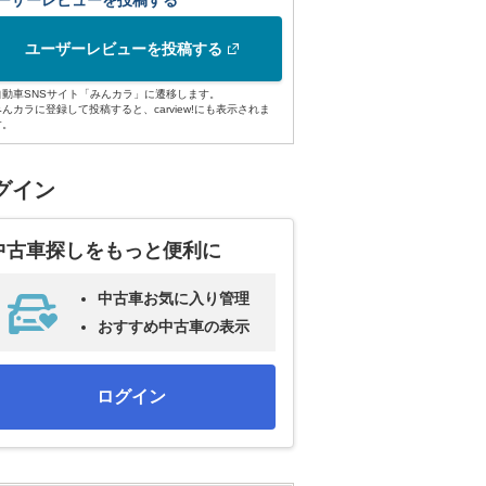
ーザーレビューを投稿する
ユーザーレビューを投稿する
自動車SNSサイト「みんカラ」に遷移します。
みんカラに登録して投稿すると、carview!にも表示されま
す。
グイン
中古車探しをもっと便利に
中古車お気に入り管理
おすすめ中古車の表示
ログイン