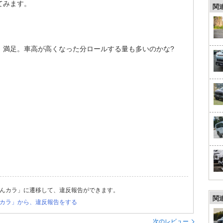
てみます。
関
、満足。車高が高くなった分ロールする量も多いのかな?
んカラ」に遷移して、違反報告ができます。
関
カラ」から、違反報告をする
次のレビュー