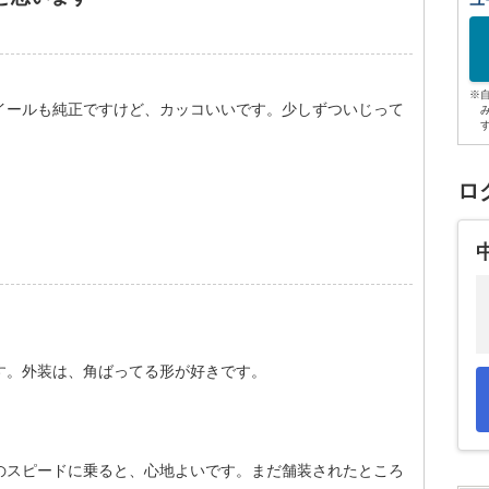
ユ
※
イールも純正ですけど、カッコいいです。少しずついじって
ロ
す。外装は、角ばってる形が好きです。
のスピードに乗ると、心地よいです。まだ舗装されたところ