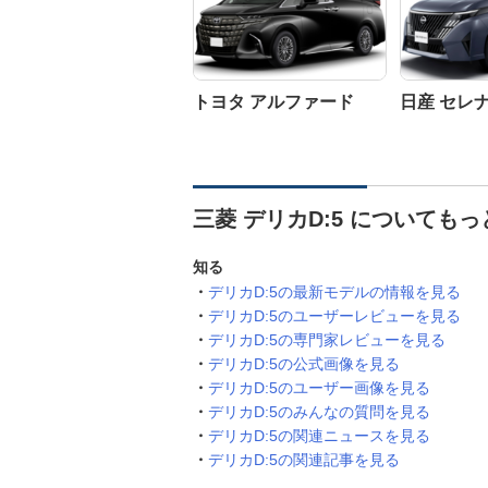
トヨタ アルファード
日産 セレ
三菱 デリカD:5 についても
知る
デリカD:5の最新モデルの情報を見る
デリカD:5のユーザーレビューを見る
デリカD:5の専門家レビューを見る
デリカD:5の公式画像を見る
デリカD:5のユーザー画像を見る
デリカD:5のみんなの質問を見る
デリカD:5の関連ニュースを見る
デリカD:5の関連記事を見る