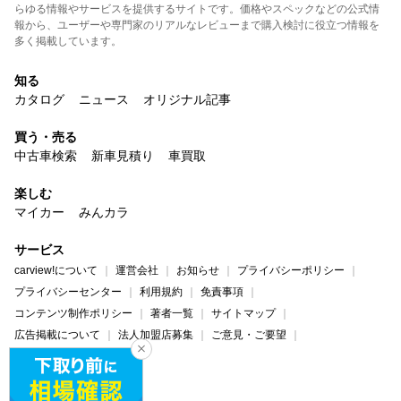
らゆる情報やサービスを提供するサイトです。価格やスペックなどの公式情
報から、ユーザーや専門家のリアルなレビューまで購入検討に役立つ情報を
多く掲載しています。
知る
カタログ
ニュース
オリジナル記事
買う・売る
中古車検索
新車見積り
車買取
楽しむ
マイカー
みんカラ
サービス
carview!について
運営会社
お知らせ
プライバシーポリシー
プライバシーセンター
利用規約
免責事項
コンテンツ制作ポリシー
著者一覧
サイトマップ
広告掲載について
法人加盟店募集
ご意見・ご要望
ヘルプ・お問い合わせ
carview!
Yahoo! JAPAN