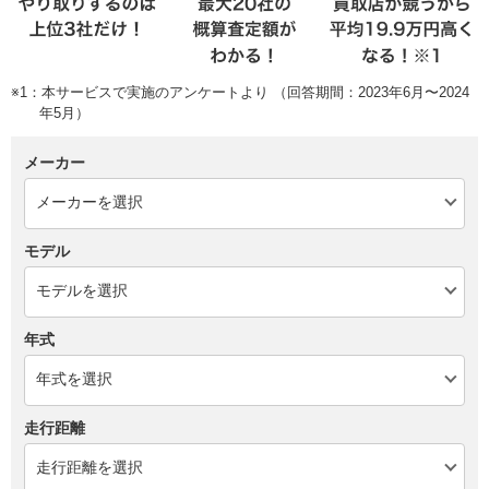
※1：本サービスで実施のアンケートより （回答期間：2023年6月〜2024
年5月）
メーカー
モデル
年式
走行距離