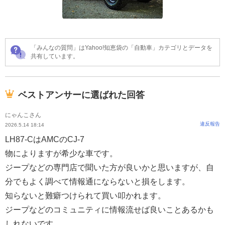
「みんなの質問」はYahoo!知恵袋の「自動車」カテゴリとデータを
共有しています。
ベストアンサーに選ばれた回答
にゃんこさん
違反報告
2026.5.14 18:14
LH87-CはAMCのCJ-7
物によりますが希少な車です。
ジープなどの専門店で聞いた方が良いかと思いますが、自
分でもよく調べて情報通にならないと損をします。
知らないと難癖つけられて買い叩かれます。
ジープなどのコミュニティに情報流せば良いことあるかも
しれないです。