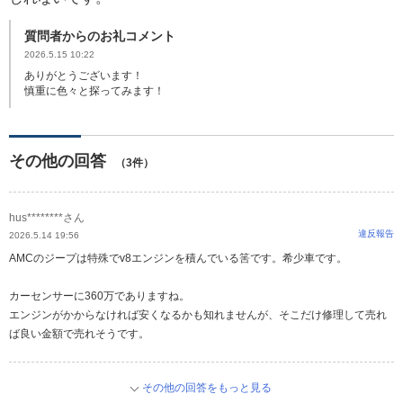
質問者からのお礼コメント
2026.5.15 10:22
ありがとうございます！
慎重に色々と探ってみます！
その他の回答
（3件）
hus********さん
違反報告
2026.5.14 19:56
AMCのジープは特殊でv8エンジンを積んでいる筈です。希少車です。
カーセンサーに360万でありますね。
エンジンがかからなければ安くなるかも知れませんが、そこだけ修理して売れ
ば良い金額で売れそうです。
その他の回答をもっと見る