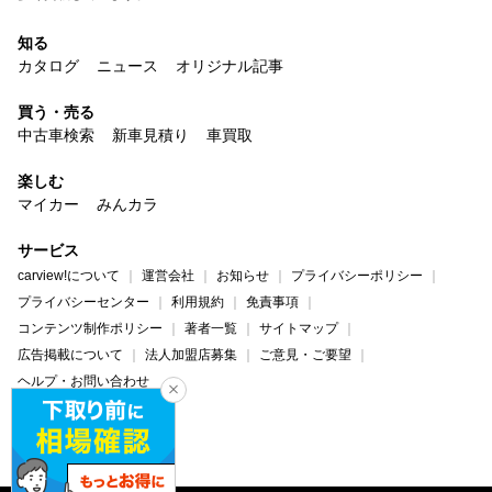
知る
カタログ
ニュース
オリジナル記事
買う・売る
中古車検索
新車見積り
車買取
楽しむ
マイカー
みんカラ
サービス
carview!について
運営会社
お知らせ
プライバシーポリシー
プライバシーセンター
利用規約
免責事項
コンテンツ制作ポリシー
著者一覧
サイトマップ
広告掲載について
法人加盟店募集
ご意見・ご要望
ヘルプ・お問い合わせ
carview!
Yahoo! JAPAN