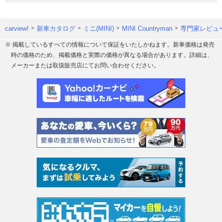
carview!
新車カタログ
ミニ(MINI)
MINI Countryman
専門家レビュ
※ 掲載しているすべての情報について保証をいたしかねます。新車価格は発売
時の価格のため、掲載価格と実際の価格が異なる場合があります。詳細は、
メーカーまたは取扱販売店にてお問い合わせください。