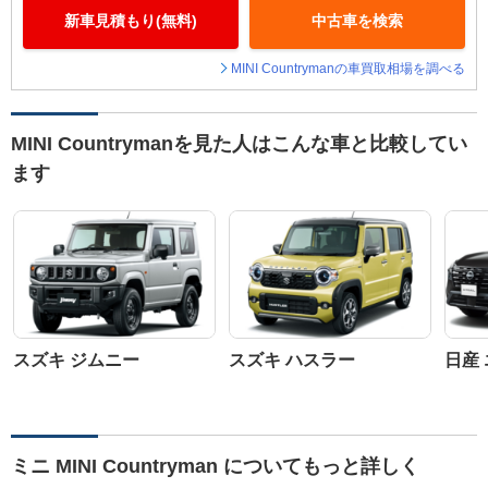
新車見積もり(無料)
中古車を検索
MINI Countrymanの車買取相場を調べる
MINI Countrymanを見た人はこんな車と比較してい
ます
スズキ ジムニー
スズキ ハスラー
日産
ミニ MINI Countryman についてもっと詳しく