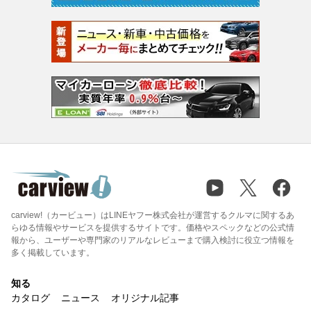
carview!（カービュー）はLINEヤフー株式会社が運営するクルマに関するあ
らゆる情報やサービスを提供するサイトです。価格やスペックなどの公式情
報から、ユーザーや専門家のリアルなレビューまで購入検討に役立つ情報を
多く掲載しています。
知る
カタログ
ニュース
オリジナル記事