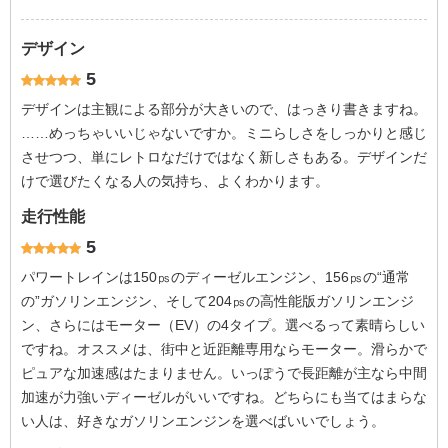
デザイン
5
デザインは主観による部分が大きいので、はっきり書きますね。
……めっちゃいいじゃないですか。ミニらしさをしっかりと感じ
させつつ、単にレトロなだけではなく新しさもある。デザインだ
けで選びたくなる人の気持ち、よくわかります。
走行性能
5
パワートレインは150㎰のディーゼルエンジン、156㎰の“通常
の”ガソリンエンジン、そして204㎰の高性能版ガソリンエンジ
ン、さらにはモーター（EV）の4タイプ。選べるって素晴らしい
ですね。オススメは、街中と近距離専用ならモーター。滑らかで
ピュアな加速感はたまりません。いっぽうで長距離が主なら中間
加速が力強いディーゼルがいいですね。どちらにも当てはまらな
い人は、好きなガソリンエンジンを選べばいいでしょう。