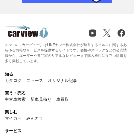
carview!（カービュー）はLINEヤフー株式会社が運営するクルマに関するあ
らゆる情報やサービスを提供するサイトです。価格やスペックなどの公式情
報から、ユーザーや専門家のリアルなレビューまで購入検討に役立つ情報を
多く掲載しています。
知る
カタログ
ニュース
オリジナル記事
買う・売る
中古車検索
新車見積り
車買取
楽しむ
マイカー
みんカラ
サービス