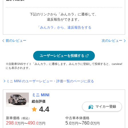
下記のリンクから「みんカラ」に遷移して、
違反報告ができます。
「みんカラ」から、違反報告をする
前のレビュー
次のレビュー
ユーザーレビューを投稿する
※自動車SNSサイト「みんカラ」に遷移します。みんカラに登録して投稿すると、carview!
にも表示されます。
ミニ MINI のユーザーレビュー・評価一覧のページに戻る
ミニ MINI
総合評価
マイカー登録
4.4
新車価格
中古車本体価格
（税込）
298
490
5
760
.0
.0
.0
.0
万円〜
万円
万円〜
万円