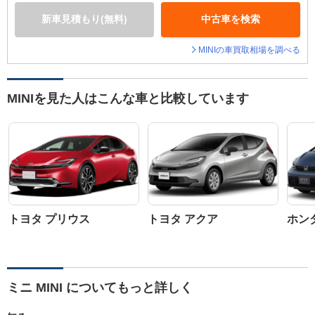
新車見積もり(無料)
中古車を検索
MINIの車買取相場を調べる
MINIを見た人はこんな車と比較しています
トヨタ プリウス
トヨタ アクア
ホン
ミニ MINI についてもっと詳しく