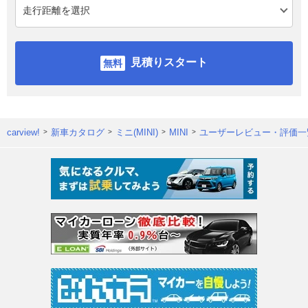
見積りスタート
carview!
新車カタログ
ミニ(MINI)
MINI
ユーザーレビュー・評価一