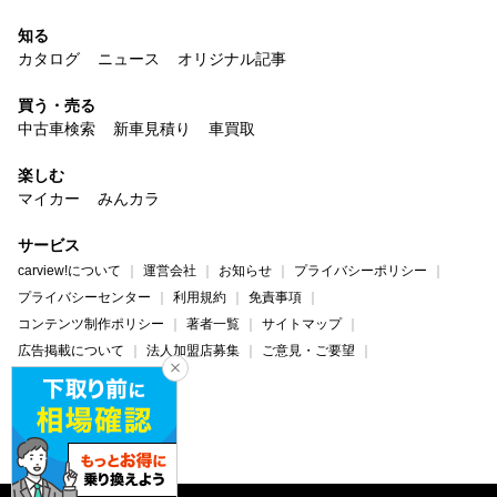
知る
カタログ
ニュース
オリジナル記事
買う・売る
中古車検索
新車見積り
車買取
楽しむ
マイカー
みんカラ
サービス
carview!について
運営会社
お知らせ
プライバシーポリシー
プライバシーセンター
利用規約
免責事項
コンテンツ制作ポリシー
著者一覧
サイトマップ
広告掲載について
法人加盟店募集
ご意見・ご要望
ヘルプ・お問い合わせ
carview!
Yahoo! JAPAN