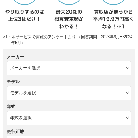
※1：本サービスで実施のアンケートより （回答期間：2023年6月〜2024
年5月）
メーカー
モデル
年式
走行距離