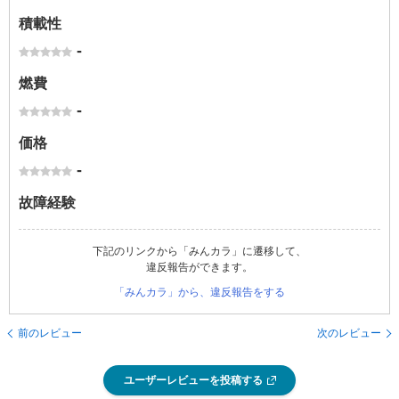
積載性
-
燃費
-
価格
-
故障経験
下記のリンクから「みんカラ」に遷移して、
違反報告ができます。
「みんカラ」から、違反報告をする
前のレビュー
次のレビュー
ユーザーレビューを投稿する