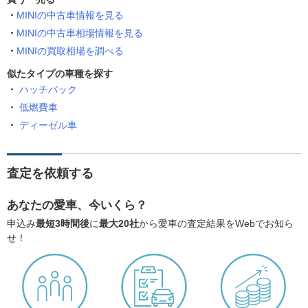
MINIの中古車情報を見る
MINIの中古車相場情報を見る
MINIの買取相場を調べる
似たタイプの車種を探す
ハッチバック
低燃費車
ディーゼル車
査定を依頼する
あなたの愛車、今いくら？
申込み
最短3時間後
に
最大20社
から愛車の査定結果をWebでお知ら
せ！