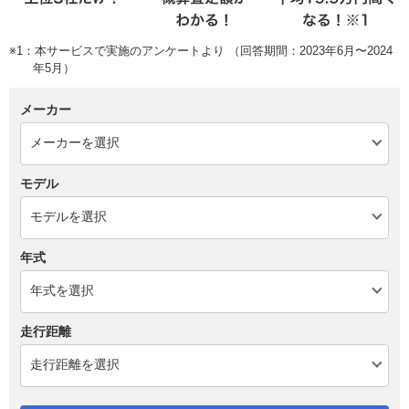
※1：本サービスで実施のアンケートより （回答期間：2023年6月〜2024
年5月）
メーカー
モデル
年式
走行距離