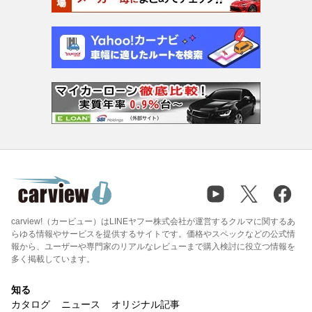
carview!（カービュー）はLINEヤフー株式会社が運営するクルマに関するあ
らゆる情報やサービスを提供するサイトです。価格やスペックなどの公式情
報から、ユーザーや専門家のリアルなレビューまで購入検討に役立つ情報を
多く掲載しています。
知る
カタログ
ニュース
オリジナル記事