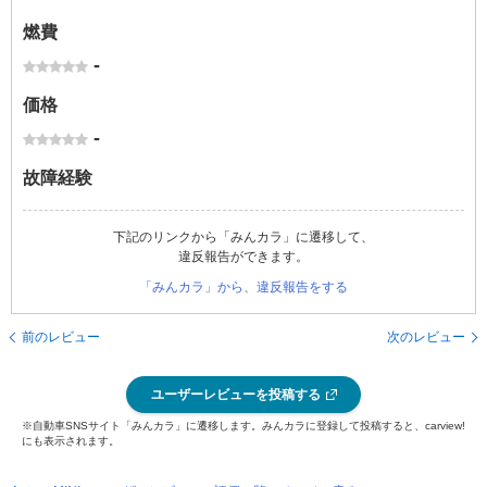
燃費
-
価格
-
故障経験
下記のリンクから「みんカラ」に遷移して、
違反報告ができます。
「みんカラ」から、違反報告をする
前のレビュー
次のレビュー
ユーザーレビューを投稿する
※自動車SNSサイト「みんカラ」に遷移します。みんカラに登録して投稿すると、carview!
にも表示されます。