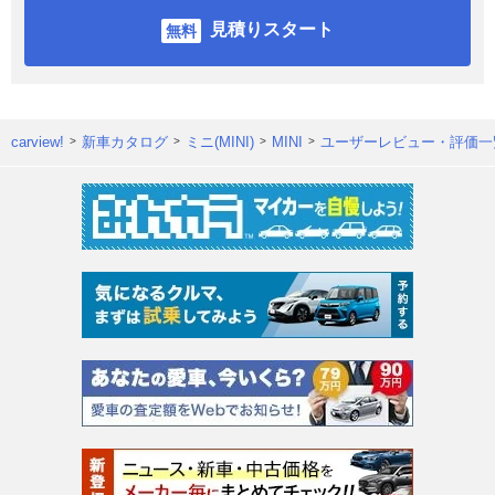
見積りスタート
carview!
新車カタログ
ミニ(MINI)
MINI
ユーザーレビュー・評価一