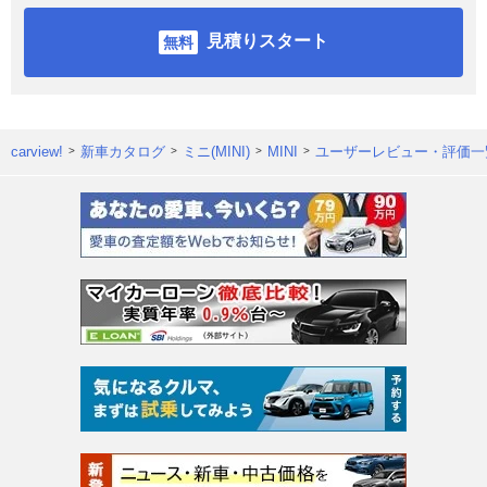
見積りスタート
carview!
新車カタログ
ミニ(MINI)
MINI
ユーザーレビュー・評価一