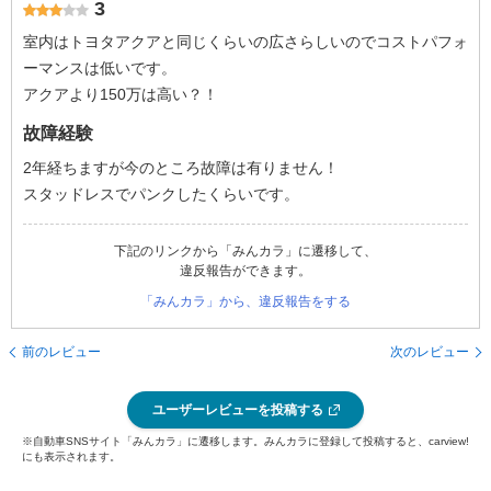
3
室内はトヨタアクアと同じくらいの広さらしいのでコストパフォ
ーマンスは低いです。
アクアより150万は高い？！
故障経験
2年経ちますが今のところ故障は有りません！
スタッドレスでパンクしたくらいです。
下記のリンクから「みんカラ」に遷移して、
違反報告ができます。
「みんカラ」から、違反報告をする
前のレビュー
次のレビュー
ユーザーレビューを投稿する
※自動車SNSサイト「みんカラ」に遷移します。みんカラに登録して投稿すると、carview!
にも表示されます。