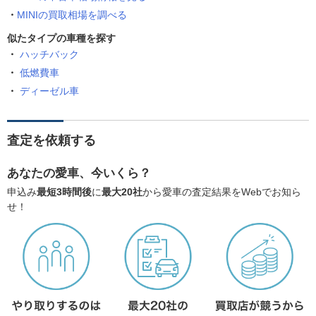
MINIの買取相場を調べる
似たタイプの車種を探す
ハッチバック
低燃費車
ディーゼル車
査定を依頼する
あなたの愛車、今いくら？
申込み
最短3時間後
に
最大20社
から愛車の査定結果をWebでお知ら
せ！