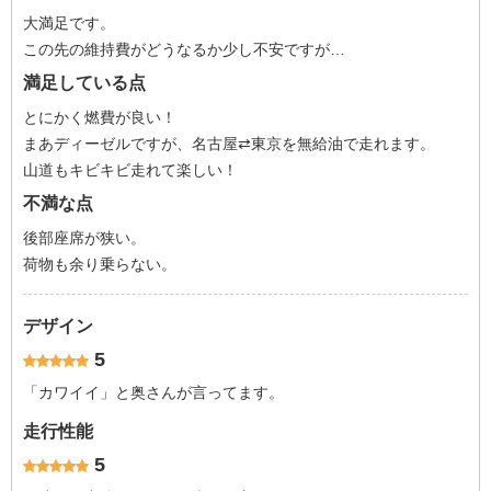
大満足です。
この先の維持費がどうなるか少し不安ですが…
満足している点
とにかく燃費が良い！
まあディーゼルですが、名古屋⇄東京を無給油で走れます。
山道もキビキビ走れて楽しい！
不満な点
後部座席が狭い。
荷物も余り乗らない。
デザイン
5
「カワイイ」と奥さんが言ってます。
走行性能
5