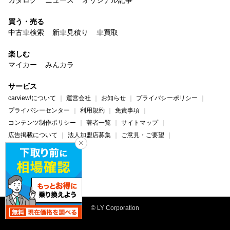
買う・売る
中古車検索
新車見積り
車買取
楽しむ
マイカー
みんカラ
サービス
carview!について
運営会社
お知らせ
プライバシーポリシー
プライバシーセンター
利用規約
免責事項
コンテンツ制作ポリシー
著者一覧
サイトマップ
広告掲載について
法人加盟店募集
ご意見・ご要望
ヘルプ・お問い合わせ
carview!
Yahoo! JAPAN
© LY Corporation