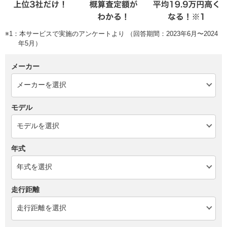
※1：本サービスで実施のアンケートより （回答期間：2023年6月〜2024
年5月）
メーカー
モデル
年式
走行距離