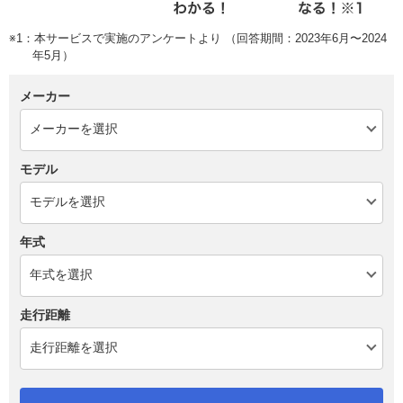
※1：本サービスで実施のアンケートより （回答期間：2023年6月〜2024
年5月）
メーカー
モデル
年式
走行距離