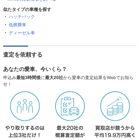
似たタイプの車種を探す
ハッチバック
低燃費車
ディーゼル車
査定を依頼する
あなたの愛車、今いくら？
申込み
最短3時間後
に
最大20社
から愛車の査定結果をWebでお知ら
せ！