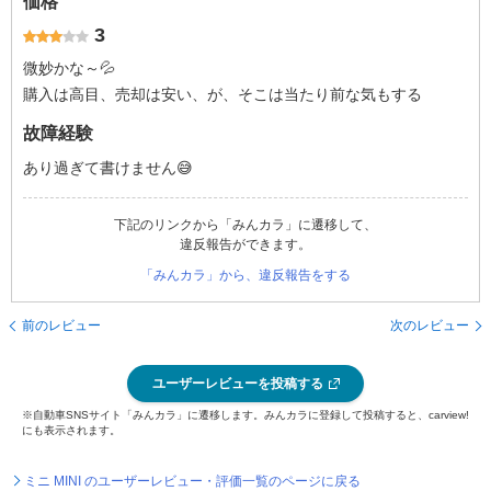
価格
3
微妙かな～💦
購入は高目、売却は安い、が、そこは当たり前な気もする
故障経験
あり過ぎて書けません😅
下記のリンクから「みんカラ」に遷移して、
違反報告ができます。
「みんカラ」から、違反報告をする
前のレビュー
次のレビュー
ユーザーレビューを投稿する
※自動車SNSサイト「みんカラ」に遷移します。みんカラに登録して投稿すると、carview!
にも表示されます。
ミニ MINI のユーザーレビュー・評価一覧のページに戻る