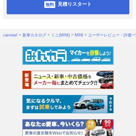
見積りスタート
carview!
新車カタログ
ミニ(MINI)
MINI
ユーザーレビュー・評価一