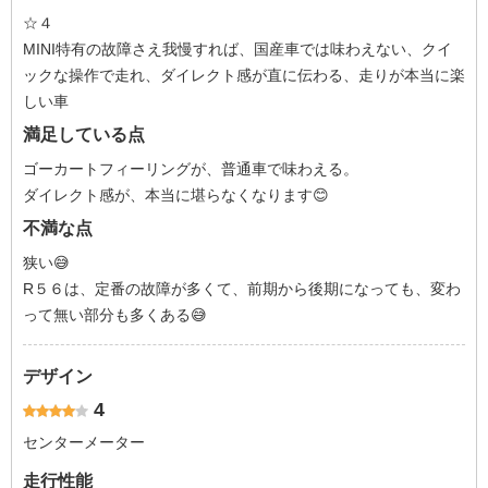
☆４
MINI特有の故障さえ我慢すれば、国産車では味わえない、クイ
ックな操作で走れ、ダイレクト感が直に伝わる、走りが本当に楽
しい車
満足している点
ゴーカートフィーリングが、普通車で味わえる。
ダイレクト感が、本当に堪らなくなります😊
不満な点
狭い😅
R５６は、定番の故障が多くて、前期から後期になっても、変わ
って無い部分も多くある😅
デザイン
4
センターメーター
走行性能