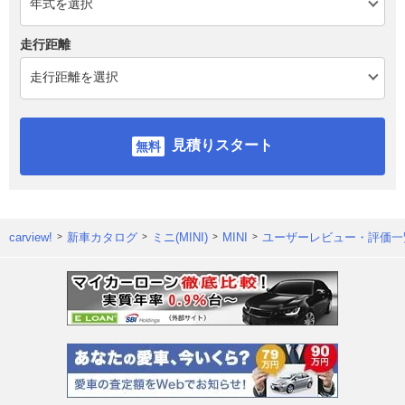
走行距離
見積りスタート
carview!
新車カタログ
ミニ(MINI)
MINI
ユーザーレビュー・評価一