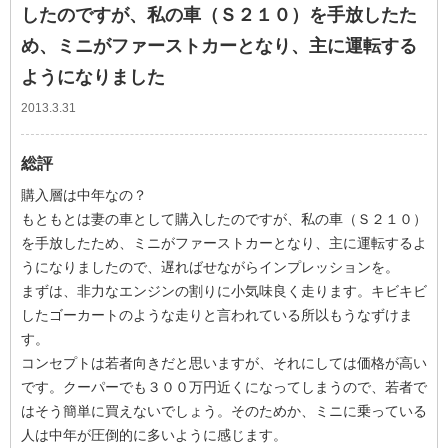
したのですが、私の車（Ｓ２１０）を手放したた
め、ミニがファーストカーとなり、主に運転する
ようになりました
2013.3.31
総評
購入層は中年なの？
もともとは妻の車として購入したのですが、私の車（Ｓ２１０）
を手放したため、ミニがファーストカーとなり、主に運転するよ
うになりましたので、遅ればせながらインプレッションを。
まずは、非力なエンジンの割りに小気味良く走ります。キビキビ
したゴーカートのような走りと言われている所以もうなずけま
す。
コンセプトは若者向きだと思いますが、それにしては価格が高い
です。クーパーでも３００万円近くになってしまうので、若者で
はそう簡単に買えないでしょう。そのためか、ミニに乗っている
人は中年が圧倒的に多いように感じます。