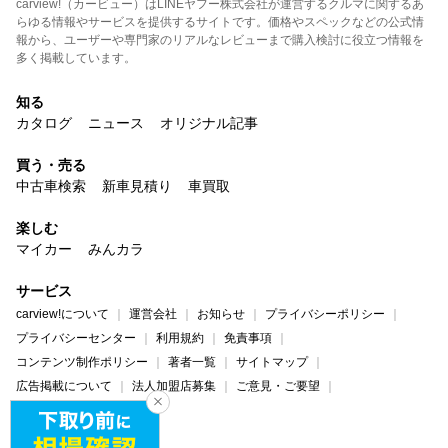
carview!（カービュー）はLINEヤフー株式会社が運営するクルマに関するあ
らゆる情報やサービスを提供するサイトです。価格やスペックなどの公式情
報から、ユーザーや専門家のリアルなレビューまで購入検討に役立つ情報を
多く掲載しています。
知る
カタログ
ニュース
オリジナル記事
買う・売る
中古車検索
新車見積り
車買取
楽しむ
マイカー
みんカラ
サービス
carview!について
運営会社
お知らせ
プライバシーポリシー
プライバシーセンター
利用規約
免責事項
コンテンツ制作ポリシー
著者一覧
サイトマップ
広告掲載について
法人加盟店募集
ご意見・ご要望
ヘルプ・お問い合わせ