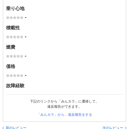
乗り心地
-
積載性
-
燃費
-
価格
-
故障経験
下記のリンクから「みんカラ」に遷移して、
違反報告ができます。
「みんカラ」から、違反報告をする
前のレビュー
次のレビュー