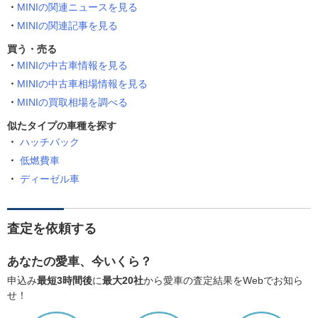
MINIの関連ニュースを見る
MINIの関連記事を見る
買う・売る
MINIの中古車情報を見る
MINIの中古車相場情報を見る
MINIの買取相場を調べる
似たタイプの車種を探す
ハッチバック
低燃費車
ディーゼル車
査定を依頼する
あなたの愛車、今いくら？
申込み
最短3時間後
に
最大20社
から愛車の査定結果をWebでお知ら
せ！