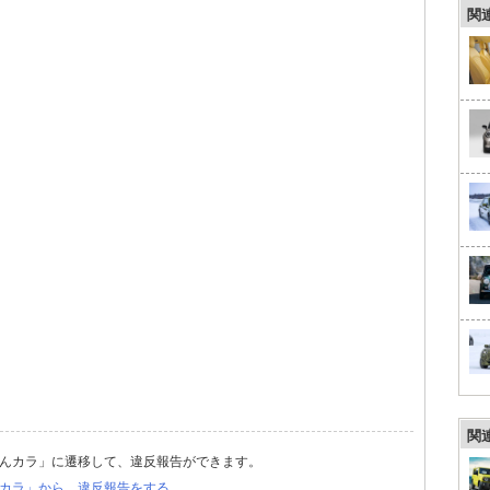
関
関
んカラ」に遷移して、違反報告ができます。
カラ」から、違反報告をする