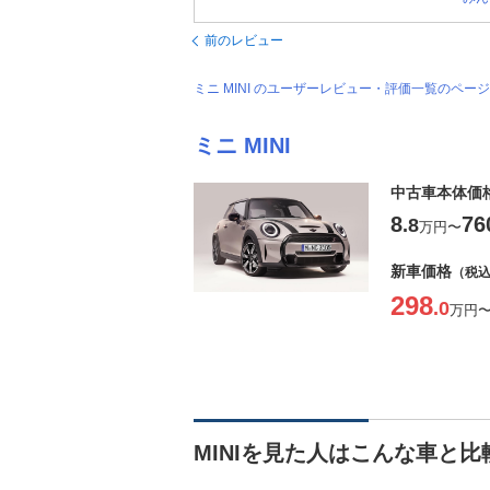
前のレビュー
ミニ MINI のユーザーレビュー・評価一覧のペー
ミニ MINI
中古車本体価
8
76
.8
万円
〜
新車価格
（税
298
.0
万円
MINIを見た人はこんな車と