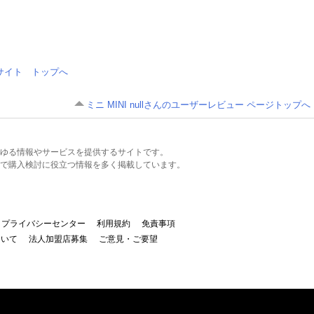
情報サイト トップへ
ミニ MINI nullさんのユーザーレビュー ページトップへ
るあらゆる情報やサービスを提供するサイトです。
で購入検討に役立つ情報を多く掲載しています。
プライバシーセンター
利用規約
免責事項
ついて
法人加盟店募集
ご意見・ご要望