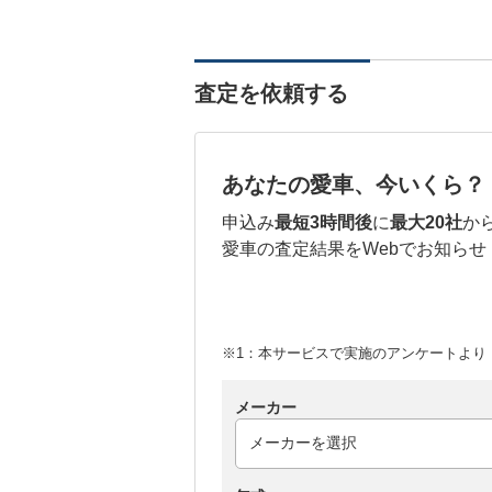
査定を依頼する
あなたの愛車、今いくら？
申込み
最短3時間後
に
最大20社
か
愛車の査定結果をWebでお知らせ
※1：本サービスで実施のアンケートより （
メーカー