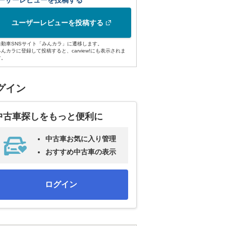
ーザーレビューを投稿する
ユーザーレビューを投稿する
自動車SNSサイト「みんカラ」に遷移します。
みんカラに登録して投稿すると、carview!にも表示されま
す。
グイン
中古車探しをもっと便利に
中古車お気に入り管理
おすすめ中古車の表示
ログイン