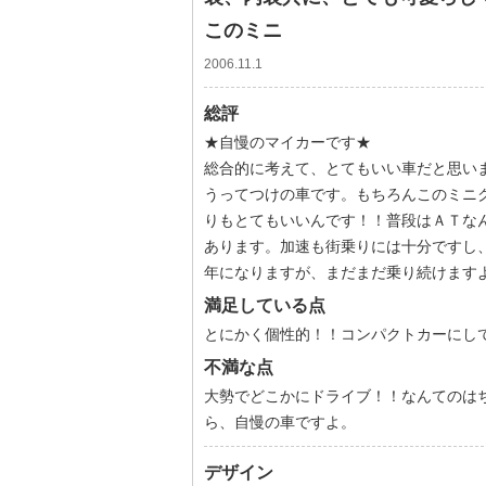
このミニ
2006.11.1
総評
★自慢のマイカーです★
総合的に考えて、とてもいい車だと思い
うってつけの車です。もちろんこのミニ
りもとてもいいんです！！普段はＡＴな
あります。加速も街乗りには十分ですし
年になりますが、まだまだ乗り続けます
満足している点
とにかく個性的！！コンパクトカーにし
不満な点
大勢でどこかにドライブ！！なんてのは
ら、自慢の車ですよ。
デザイン