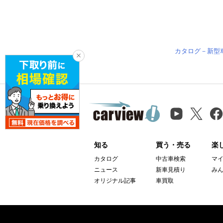
カタログ－新型
知る
買う・売る
楽
カタログ
中古車検索
マ
ニュース
新車見積り
み
オリジナル記事
車買取