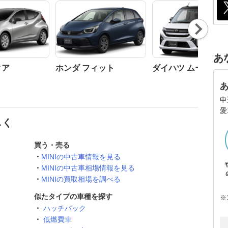
Nex
t
あ
クア
ホンダ フィット
ダイハツ ムーヴ
申
愛
しく
買う・売る
MINIの中古車情報を見る
MINIの中古車相場情報を見る
MINIの買取相場を調べる
似たタイプの車種を探す
※
ハッチバック
低燃費車