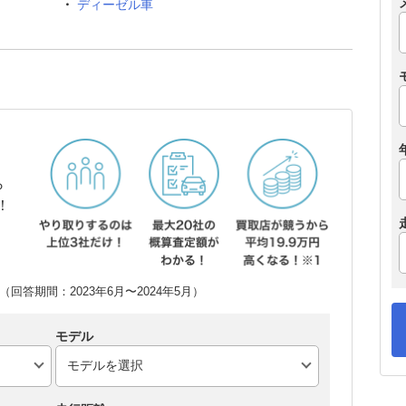
ディーゼル車
ら
！
回答期間：2023年6月〜2024年5月）
モデル