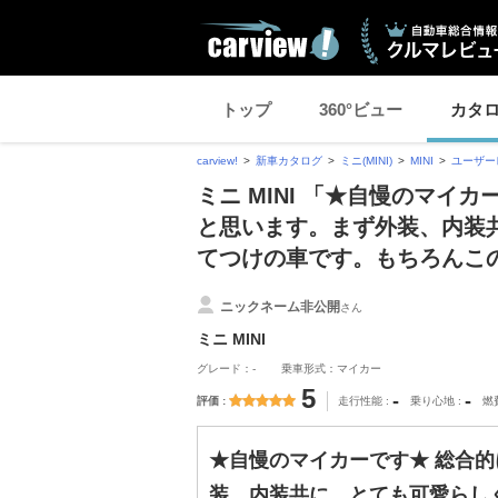
トップ
360°ビュー
カタ
carview!
新車カタログ
ミニ(MINI)
MINI
ユーザー
ミニ MINI 「★自慢のマイ
と思います。まず外装、内装
てつけの車です。もちろんこ
ニックネーム非公開
さん
ミニ MINI
グレード：-
乗車形式：マイカー
5
-
-
評価
走行性能
乗り心地
燃
★自慢のマイカーです★ 総合
装、内装共に、とても可愛らし