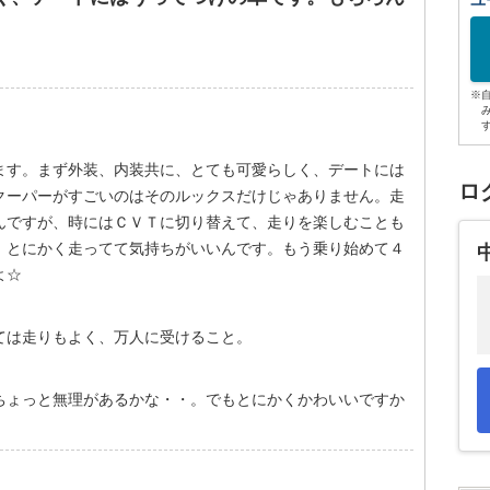
ユ
※
ます。まず外装、内装共に、とても可愛らしく、デートには
ロ
クーパーがすごいのはそのルックスだけじゃありません。走
んですが、時にはＣＶＴに切り替えて、走りを楽しむことも
、とにかく走ってて気持ちがいいんです。もう乗り始めて４
よ☆
ては走りもよく、万人に受けること。
ちょっと無理があるかな・・。でもとにかくかわいいですか