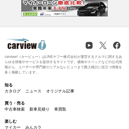
carview!（カービュー）はLINEヤフー株式会社が運営するクルマに関するあ
らゆる情報やサービスを提供するサイトです。価格やスペックなどの公式情
報から、ユーザーや専門家のリアルなレビューまで購入検討に役立つ情報を
多く掲載しています。
知る
カタログ
ニュース
オリジナル記事
買う・売る
中古車検索
新車見積り
車買取
楽しむ
マイカー
みんカラ