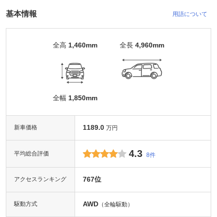
基本情報
用語について
全高
1,460mm
全長
4,960mm
全幅
1,850mm
1189.0
新車価格
万円
4.3
平均総合評価
8件
767位
アクセスランキング
AWD
駆動方式
（全輪駆動）