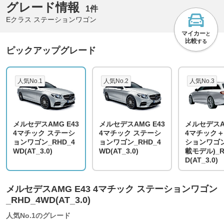
グレード情報
1件
Eクラス ステーションワゴン
マイカー
と
比較
する
ピックアップグレード
人気No.1
人気No.2
人気No.3
メルセデスAMG E43
メルセデスAMG E43
メルセデスAM
4マチック ステーシ
4マチック ステーシ
4マチック＋
ョンワゴン_RHD_4
ョンワゴン_RHD_4
ションワゴン
WD(AT_3.0)
WD(AT_3.0)
載モデル)_R
D(AT_3.0)
メルセデスAMG E43 4マチック ステーションワゴン
_RHD_4WD(AT_3.0)
人気No.1のグレード