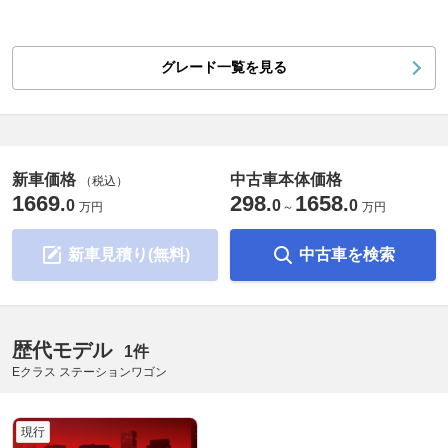
グレード一覧を見る
新車価格
中古車本体価格
（税込）
1669
298
1658
.
.
.
0
0
0
万円
～
万円
新車見積り(無料)
中古車を検索
歴代モデル
1件
Eクラス ステーションワゴン
現行