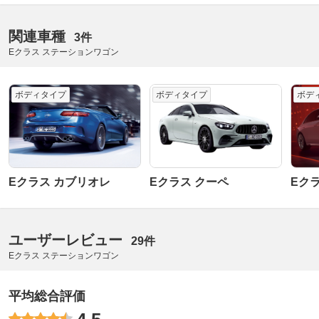
関連車種
3件
Eクラス ステーションワゴン
ボディタイプ
ボディタイプ
ボデ
Eクラス カブリオレ
Eクラス クーペ
Eク
ユーザーレビュー
29件
Eクラス ステーションワゴン
平均総合評価