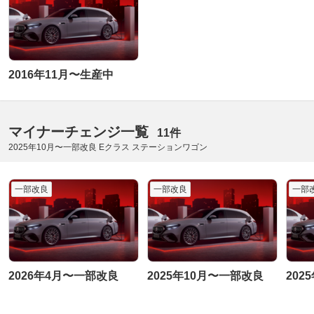
2016年11月〜生産中
マイナーチェンジ一覧
11件
2025年10月〜一部改良 Eクラス ステーションワゴン
一部改良
一部改良
一部
2026年4月〜一部改良
2025年10月〜一部改良
202