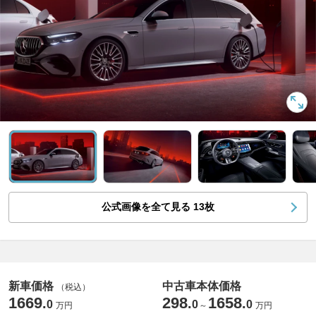
公式画像を全て見る
13
枚
新車価格
中古車本体価格
（税込）
1669
298
1658
.
.
.
0
0
0
万円
～
万円