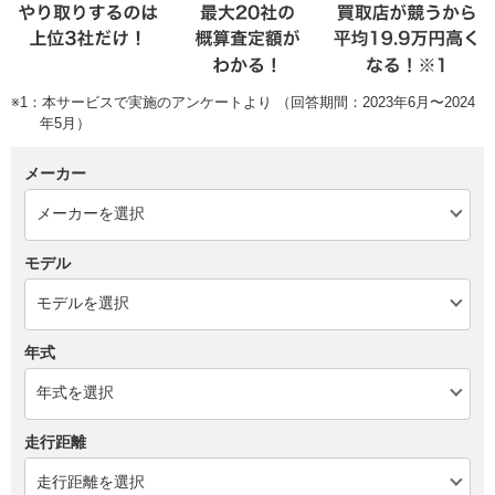
※1：本サービスで実施のアンケートより （回答期間：2023年6月〜2024
年5月）
メーカー
モデル
年式
走行距離