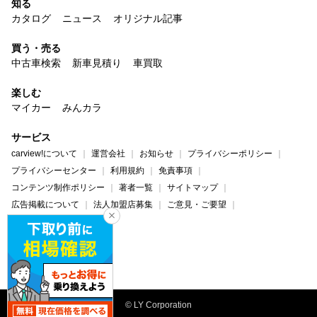
知る
カタログ
ニュース
オリジナル記事
買う・売る
中古車検索
新車見積り
車買取
楽しむ
マイカー
みんカラ
サービス
carview!について
運営会社
お知らせ
プライバシーポリシー
プライバシーセンター
利用規約
免責事項
コンテンツ制作ポリシー
著者一覧
サイトマップ
広告掲載について
法人加盟店募集
ご意見・ご要望
ヘルプ・お問い合わせ
carview!
Yahoo! JAPAN
© LY Corporation