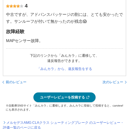
4
中古ですが、アドバンスパッケージの割には、とても安かったで
す。サンルーフが付いて無かったのが残念😱
故障経験
MAPセンサー故障。
下記のリンクから「みんカラ」に遷移して、
違反報告ができます。
「みんカラ」から、違反報告をする
前のレビュー
次のレビュー
ユーザーレビューを投稿する
※自動車SNSサイト「みんカラ」に遷移します。みんカラに登録して投稿すると、carview!
にも表示されます。
メルセデスAMG CLAクラス シューティングブレーク のユーザーレビュー・
評価一覧のページに戻る