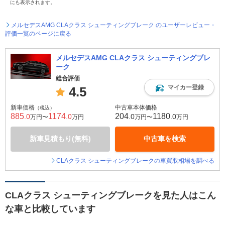
にも表示されます。
メルセデスAMG CLAクラス シューティングブレーク のユーザーレビュー・
評価一覧のページに戻る
メルセデスAMG CLAクラス シューティングブレ
ーク
総合評価
マイカー登録
4.5
新車価格
中古車本体価格
（税込）
885
1174
204
1180
.0
.0
.0
.0
万円〜
万円
万円〜
万円
新車見積もり(無料)
中古車を検索
CLAクラス シューティングブレークの車買取相場を調べる
CLAクラス シューティングブレークを見た人はこん
な車と比較しています