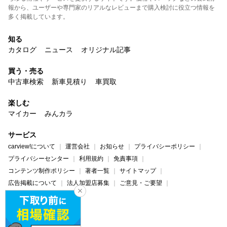
報から、ユーザーや専門家のリアルなレビューまで購入検討に役立つ情報を
多く掲載しています。
知る
カタログ
ニュース
オリジナル記事
買う・売る
中古車検索
新車見積り
車買取
楽しむ
マイカー
みんカラ
サービス
carview!について
運営会社
お知らせ
プライバシーポリシー
プライバシーセンター
利用規約
免責事項
コンテンツ制作ポリシー
著者一覧
サイトマップ
広告掲載について
法人加盟店募集
ご意見・ご要望
ヘルプ・お問い合わせ
carview!
Yahoo! JAPAN