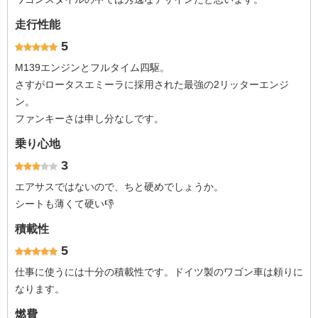
走行性能
5
M139エンジンとフルタイム四駆。
さすがロータスエミーラに採用された最強の2リッターエンジ
ン。
ファンキーさは申し分なしです。
乗り心地
3
エアサスではないので、ちと硬めでしょうか。
シートも薄くて硬い👎
積載性
5
仕事に使うには十分の積載性です。ドイツ製のワゴン車は頼りに
なります。
燃費