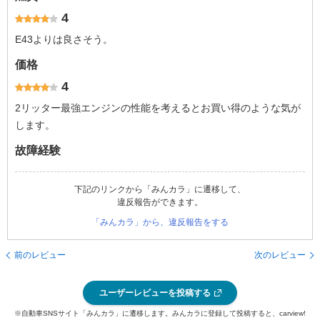
4
E43よりは良さそう。
価格
4
2リッター最強エンジンの性能を考えるとお買い得のような気が
します。
故障経験
下記のリンクから「みんカラ」に遷移して、
違反報告ができます。
「みんカラ」から、違反報告をする
前のレビュー
次のレビュー
ユーザーレビューを投稿する
※自動車SNSサイト「みんカラ」に遷移します。みんカラに登録して投稿すると、carview!