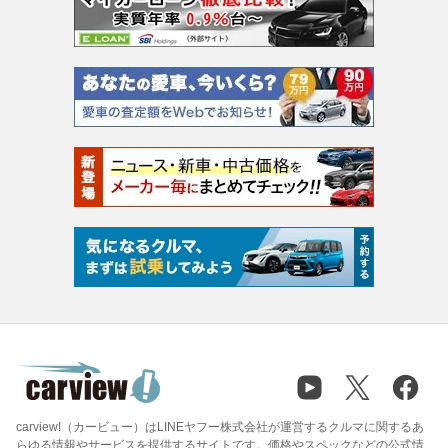
carview!（カービュー）はLINEヤフー株式会社が運営するクルマに関するあ
らゆる情報やサービスを提供するサイトです。価格やスペックなどの公式情