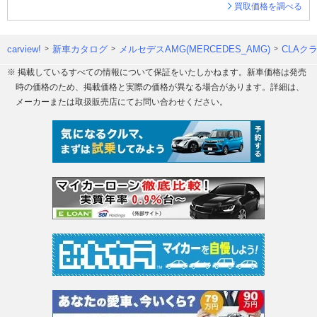
買取価格を調べる
carview!
新車カタログ
メルセデスAMG(MERCEDES_AMG)
CLAク
※ 掲載しているすべての情報について保証をいたしかねます。新車価格は発売
時の価格のため、掲載価格と実際の価格が異なる場合があります。詳細は、
メーカーまたは取扱販売店にてお問い合わせください。