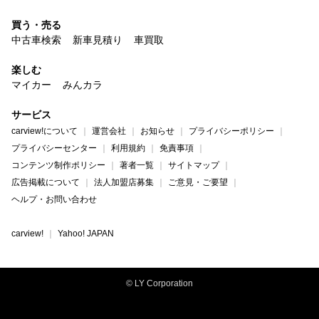
買う・売る
中古車検索
新車見積り
車買取
楽しむ
マイカー
みんカラ
サービス
carview!について
運営会社
お知らせ
プライバシーポリシー
プライバシーセンター
利用規約
免責事項
コンテンツ制作ポリシー
著者一覧
サイトマップ
広告掲載について
法人加盟店募集
ご意見・ご要望
ヘルプ・お問い合わせ
carview!
Yahoo! JAPAN
© LY Corporation