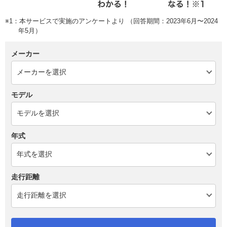
※1：本サービスで実施のアンケートより （回答期間：2023年6月〜2024
年5月）
メーカー
モデル
年式
走行距離