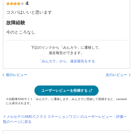
4
コスパはいいと思います
故障経験
今のところなし
下記のリンクから「みんカラ」に遷移して、
違反報告ができます。
「みんカラ」から、違反報告をする
前のレビュー
次のレビュー
ユーザーレビューを投稿する
※自動車SNSサイト「みんカラ」に遷移します。みんカラに登録して投稿すると、carview!
にも表示されます。
メルセデスAMG Cクラス ステーションワゴン のユーザーレビュー・評価一
覧のページに戻る