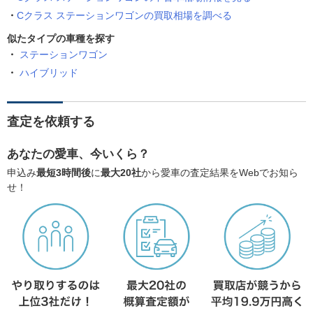
Cクラス ステーションワゴンの買取相場を調べる
似たタイプの車種を探す
ステーションワゴン
ハイブリッド
査定を依頼する
あなたの愛車、今いくら？
申込み
最短3時間後
に
最大20社
から愛車の査定結果をWebでお知ら
せ！