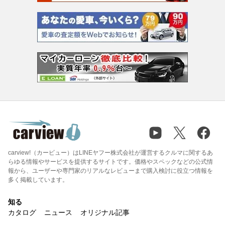
carview!（カービュー）はLINEヤフー株式会社が運営するクルマに関するあ
らゆる情報やサービスを提供するサイトです。価格やスペックなどの公式情
報から、ユーザーや専門家のリアルなレビューまで購入検討に役立つ情報を
多く掲載しています。
知る
カタログ
ニュース
オリジナル記事