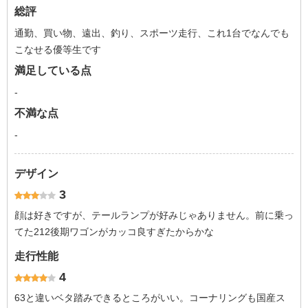
総評
通勤、買い物、遠出、釣り、スポーツ走行、これ1台でなんでも
こなせる優等生です
満足している点
-
不満な点
-
デザイン
3
顔は好きですが、テールランプが好みじゃありません。前に乗っ
てた212後期ワゴンがカッコ良すぎたからかな
走行性能
4
63と違いベタ踏みできるところがいい。コーナリングも国産ス