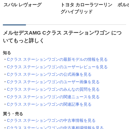
スバル レヴォーグ
トヨタ カローラツーリン
ボルボ
グハイブリッド
メルセデスAMG Cクラス ステーションワゴン につ
いてもっと詳しく
知る
Cクラス ステーションワゴンの最新モデルの情報を見る
Cクラス ステーションワゴンのユーザーレビューを見る
Cクラス ステーションワゴンの公式画像を見る
Cクラス ステーションワゴンのユーザー画像を見る
Cクラス ステーションワゴンのみんなの質問を見る
Cクラス ステーションワゴンの関連ニュースを見る
Cクラス ステーションワゴンの関連記事を見る
買う・売る
Cクラス ステーションワゴンの中古車情報を見る
Cクラス ステーションワゴンの中古車相場情報を見る