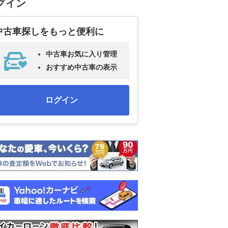
グイン
中古車探しをもっと便利に
中古車お気に入り管理
おすすめ中古車の表示
ログイン