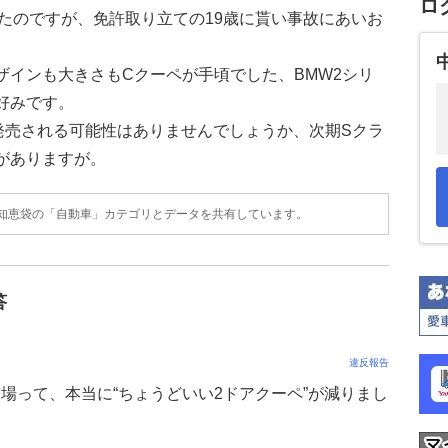
ロ
たのですが、免許取り立ての19歳に貰い事故にあいお
ザインも大きさもCクーペが手頃でした、BMW2シリ
好みです。
発売される可能性はありませんでしょうか、次期Sクラ
がありますが。
o!知恵袋の「自動車」カテゴリとデータを共有しています。
答
違反報告
場って、本当に“ちょうどいい2ドアクーペ”が減りまし