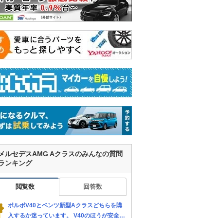
メルセデスAMG Aクラスのみんなの質問
ランキング
閲覧数
回答数
ボルボV40とベンツ新型Aクラスどちらを購
入するか迷っています。 V40のほうが安全性