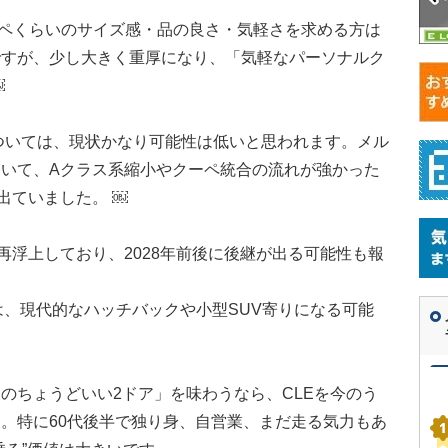
ペくらいのサイズ感・品の良さ・気軽さを求める方は
ですが、少し大きく重厚になり、「気軽なパーソナルク
￼
ついては、現状かなり可能性は低いと思われます。メル
いて、Aクラス系縮小やクーペ統合の流れが強かった
出ていました。 ￼
再浮上しており、2028年前後に後継が出る可能性も報
は、現代的なハッチバックや小型SUV寄りになる可能
のちょうどいい2ドア」を味わうなら、CLEを今のう
。特に60代後半で独り身、自営業、まだ走る気力もあ