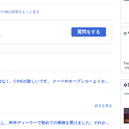
その他の回答をもっと見る
質問をする
す。
Fa
マ
プンカーよりセダンのほうが安いでしょうか？ W210 Cクラスあたりが底値でしょうか？ 最近のベンツは故障が...
続きを見る
た。それから一年が経ち、来月法定点検（12か月点検）を受けようと思っています。 費用はどれくらいかかるのでしょ...