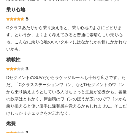
乗り心地
5
Gクラスあたりから乗り換えると、乗り心地のよさにビビりま
す。というか、よくよく考えてみると普通に素晴らしい乗り心
地。こんなに乗り心地のいいクルマにはなかなかお目にかかれな
いかも。
積載性
3
DセグメントのSUVだからラゲッジルームも十分な広さです。た
だ、「Cクラスステーションワゴン」などDセグメントのワゴン
から乗り換えようとしている人はちょっと注意が必要かも。容量
の数字はともかく、床面積はワゴンのほうが広いのでワゴンから
乗り換えると使い勝手に違和感を覚えるかもしれません。そこだ
けしっかりチェックをお忘れなく。
燃費
3