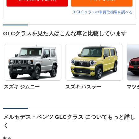
GLCクラスの車買取相場を調べる
GLCクラスを見た人はこんな車と比較しています
スズキ ジムニー
スズキ ハスラー
マツダ
メルセデス・ベンツ GLCクラス についてもっと詳し
く
知る