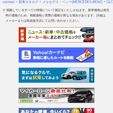
carview!
新車カタログ
メルセデス・ベンツ(MERCEDES-BENZ)
GL
※ 掲載しているすべての情報について保証をいたしかねます。新車価格は発売
時の価格のため、掲載価格と実際の価格が異なる場合があります。詳細は、
メーカーまたは取扱販売店にてお問い合わせください。